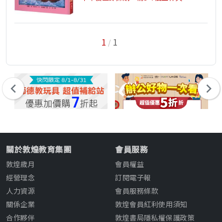
1
1
/
關於敦煌教育集團
會員服務
敦煌歲月
會員權益
經營理念
訂閱電子報
人力資源
會員服務條款
關係企業
敦煌會員紅利使用須知
合作夥伴
敦煌書局隱私權保護政策