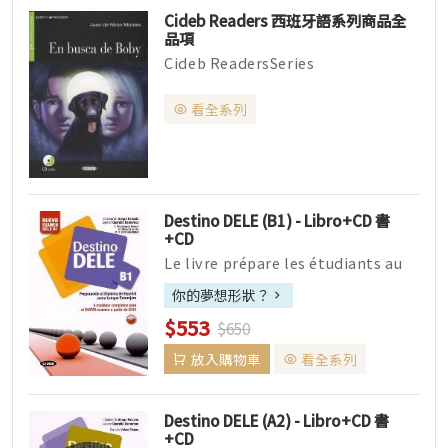
Cideb Readers 西班牙語系列商品全
品項
Cideb ReadersSeries
CidebPublishing ▌依照CEFR 歐洲語
言...
看全系列
Destino DELE (B1) - Libro+CD 書
+CD
Le livre prépare les étudiants au
no...
你的夢想形狀？
$553
$650
放入購物車
看全系列
Destino DELE (A2) - Libro+CD 書
+CD