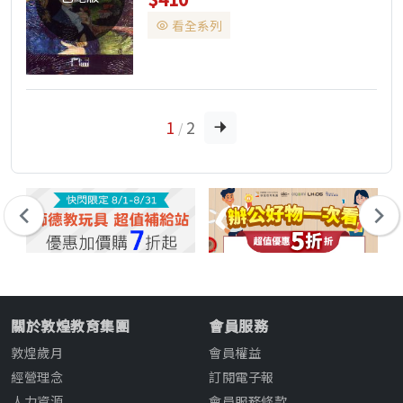
暢度。 Pre-interme...
看全系列
1
2
/
關於敦煌教育集團
會員服務
敦煌歲月
會員權益
經營理念
訂閱電子報
人力資源
會員服務條款