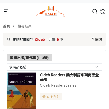
首頁
搜尋結果
查詢的關鍵字
Cideb
，共計
9
筆
篩選
敦煌出版/總代理(113筆)
Cideb Readers 義大利語系列商品全
品項
Cideb ReadersSeries
CidebPublishing ▌依照CEFR 歐洲語
言...
看全系列