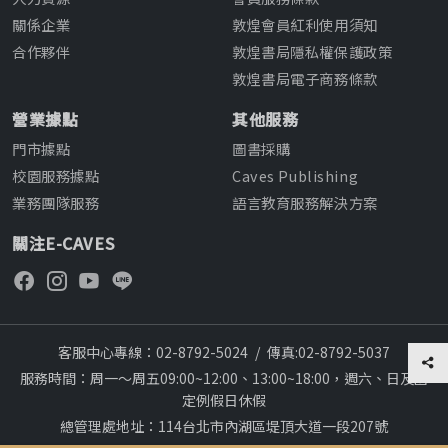
關係企業
敦煌會員紅利使用須知
合作夥伴
敦煌書局隱私權保護政策
敦煌書局電子商務條款
營業據點
其他服務
門市據點
圖書採購
校園服務據點
Caves Publishing
業務團隊服務
語言教育服務解決方案
關注E-CAVES
客服中心專線：02-8792-5024
/
傳真:02-8792-5037
服務時間：周一～周五09:00~12:00、13:00~18:00，週六、日及國
定例假日休假
總管理處地址：114台北市內湖區堤頂大道一段207號