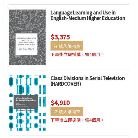
Language Learning and Use in
English-Medium Higher Education
(HARDCOVER)
$3,375
放入購物車
下單後立即採購，需4個月。
Class Divisions in Serial Television
(HARDCOVER)
$4,910
放入購物車
下單後立即採購，需4個月。