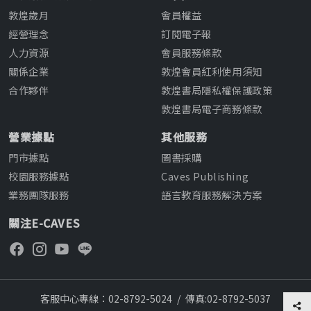
敦煌歲月
會員權益
經營理念
訂閱電子報
人力資源
會員服務條款
關係企業
敦煌會員紅利使用須知
合作夥伴
敦煌書局隱私權保護政策
敦煌書局電子商務條款
營業據點
其他服務
門市據點
圖書採購
校園服務據點
Caves Publishing
業務團隊服務
語言教育服務解決方案
關注E-CAVES
客服中心專線：02-8792-5024
/
傳真:02-8792-5037