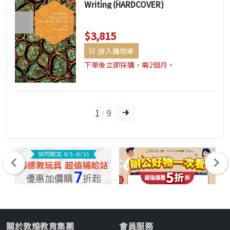
Writing (HARDCOVER)
$3,815
放入購物車
下單後立即採購，需2個月。
1
9
/
關於敦煌教育集團
會員服務