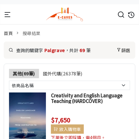
首頁
搜尋結果
查詢的關鍵字
Palgrave
，共計
69
筆
篩選
其他(69筆)
國外代購(26378筆)
Creativity and English Language
Teaching (HARDCOVER)
$7,650
放入購物車
下單後立即採購，需4個月。