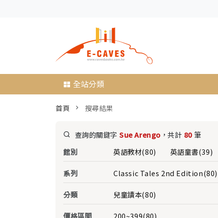
全站分類
首頁
搜尋結果
查詢的關鍵字
Sue Arengo
，共計
80
筆
館別
英語教材(80)
英語童書(39)
系列
Classic Tales 2nd Edition(80)
分類
兒童讀本(80)
價格區間
200~399(80)