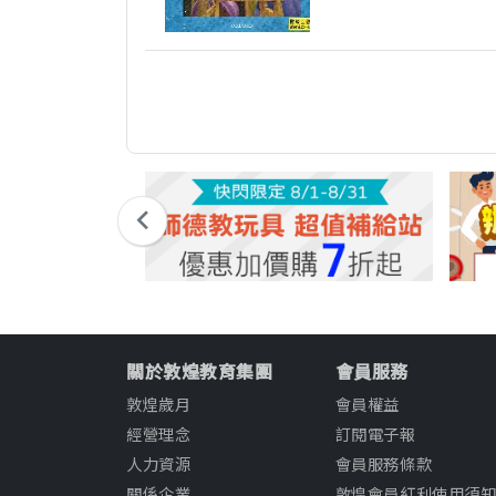
關於敦煌教育集團
會員服務
敦煌歲月
會員權益
經營理念
訂閱電子報
人力資源
會員服務條款
關係企業
敦煌會員紅利使用須