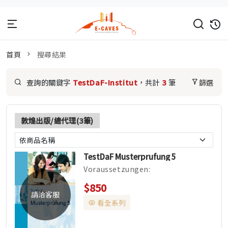
首頁
搜尋結果
查詢的關鍵字
TestDaF-Institut
，共計
3
筆
篩選
敦煌出版/總代理(3筆)
TestDaF Musterprufung 5
Voraussetzungen:
Oberstufenkenntnisse (C 1),
$850
minde...
請洽客服
看全系列