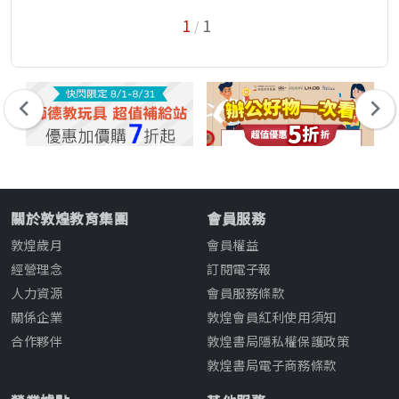
1
1
/
關於敦煌教育集團
會員服務
敦煌歲月
會員權益
經營理念
訂閱電子報
人力資源
會員服務條款
關係企業
敦煌會員紅利使用須知
合作夥伴
敦煌書局隱私權保護政策
敦煌書局電子商務條款