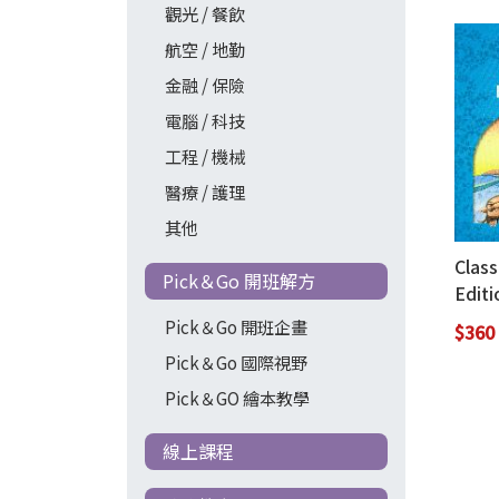
觀光 / 餐飲
航空 / 地勤
金融 / 保險
電腦 / 科技
工程 / 機械
醫療 / 護理
其他
Class
Pick＆Go 開班解方
Editi
Three
Pick＆Go 開班企畫
$360
(with
Pick＆Go 國際視野
Down
Pick＆GO 繪本教學
Code
線上課程