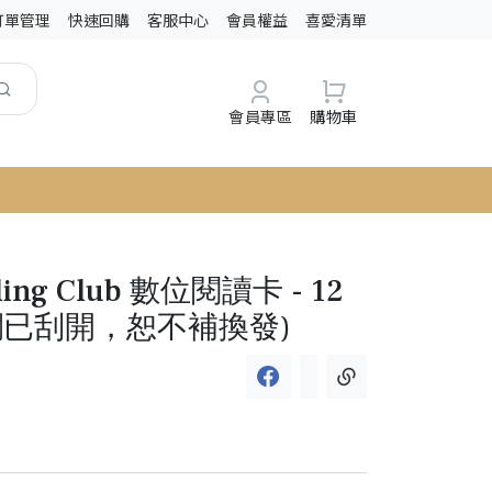
訂單管理
快速回購
客服中心
會員權益
喜愛清單
會員專區
購物車
ading Club 數位閱讀卡 - 12
欄已刮開，恕不補換發)