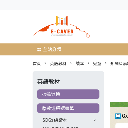
全站分類
首頁
英語教材
讀本
兒童
知識探索
英語教材
📣暢銷榜
📚敦煌嚴選書單
SDGs 繪讀本