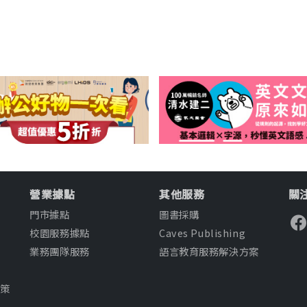
營業據點
其他服務
關注
門市據點
圖書採購
校園服務據點
Caves Publishing
業務團隊服務
語言教育服務解決方案
知
政策
款