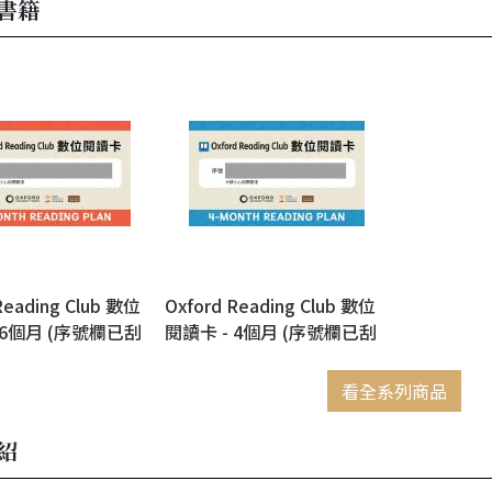
書籍
Reading Club 數位
Oxford Reading Club 數位
 6個月 (序號欄已刮
閱讀卡 - 4個月 (序號欄已刮
補換發)
開，恕不補換發)
看全系列商品
紹