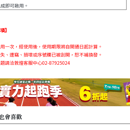
入完成即可啟用。
項】
卡限用一次，經使用後，使用期限將自開通日起計算。
卡遺失、遭竊、損壞或序號欄已被刮開，恕不補換發。
問題請洽敦煌客服中心02-87925024
也會喜歡