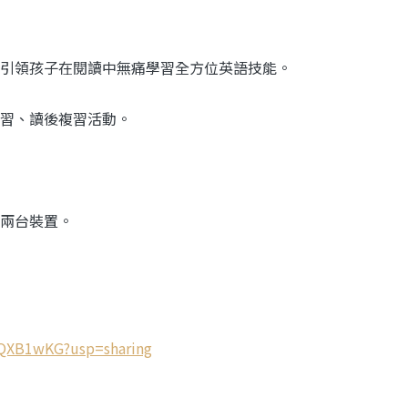
引領孩子在閱讀中無痛學習全方位英語技能。
習、讀後複習活動。
兩台裝置。
QkQXB1wKG?usp=sharing