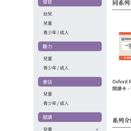
發音
同系列
幼兒
兒童
青少年 / 成人
聽力
兒童
青少年 / 成人
Oxford 
會話
閱讀卡 -
兒童
開，恕不
青少年 / 成人
閱讀
系列介
兒童