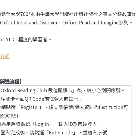
+
幼兒至大學700
本由牛津大學出版社出版社發行之英文分級故事讀本，包含經
ford Read and Discover、Oxford Read and Imagine系列。
re-A1-C1程度的學習者。
介紹
開通流程】
「Oxford Reading Club 數位閱讀卡」後，請小心刮開序號。
掃描序號卡背面QR Code前往登入或註冊。
請點選「Register」，建立新帳號(個人資料內Institution可
BOOKS)
冊過用戶請點選「Log in」，輸入ID及密碼登入
冊或登入完成後，請點選「Enter code」，並輸入序號。