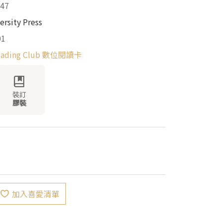
47
ersity Press
01
Reading Club 數位閱讀卡
裝訂
膠裝
加入喜愛清單