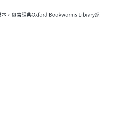
典Oxford Bookworms Library系