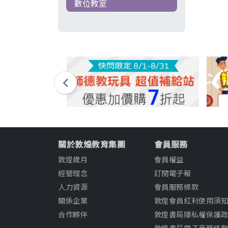
數位教室
關於敦煌教育集團
會員服務
敦煌歲月
會員權益
經營理念
訂閱電子報
人力資源
會員服務條款
關係企業
敦煌會員紅利使用須
合作夥伴
敦煌書局隱私權保護
敦煌書局電子商務條