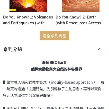
Do You Know? 1: Volcanoes
Do You Know? 2: Earth
and Earthquakes (with
(with Rescources Access
Rescources Access Code)
Code)
看全系列商品
系列介紹
跟著 BBC Earth
一起探索動物與大自然的神秘世界
▌讀本融入探究式教學概念（ inquiry-based approach ），每
一跨頁均透過「主題問句」先引導孩子主動思考，再輔以實例、
多元活動增進學習深度與廣度。
▌全系列共四級（L1-4），每級九本。每本清楚標示Lexile級數