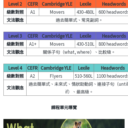
Level 2
CEFR
Cambridge YLE
Lexile
Headwords
級數對照
A1
Movers
430-480L
600 headword
文法觀念
過去簡單式、常見副詞。
Level 3
CEFR
Cambridge YLE
Lexile
Headwords
級數對照
A1+
Movers
430-510L
800 headword
文法觀念
關係子句（what, where）、比較級。
Level 4
CEFR
Cambridge YLE
Lexile
Headwords
級數對照
A2
Flyers
510-560L
1100 headword
過去簡單式、未來式、情狀助動詞、連接子句（until
文法觀念
if）、最高級。
課程單元導覽