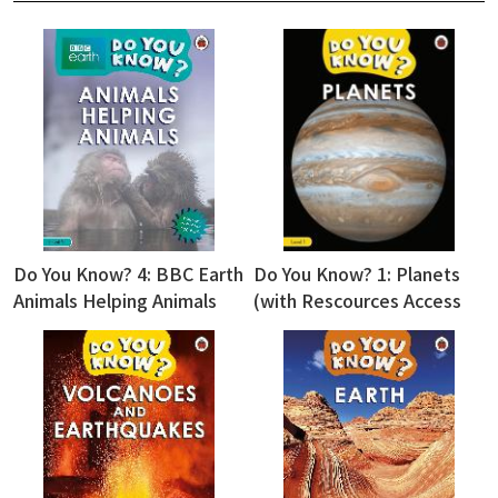
Do You Know? 4: BBC Earth
Do You Know? 1: Planets
Animals Helping Animals
(with Rescources Access
(with Rescources Access
Code)
Code)