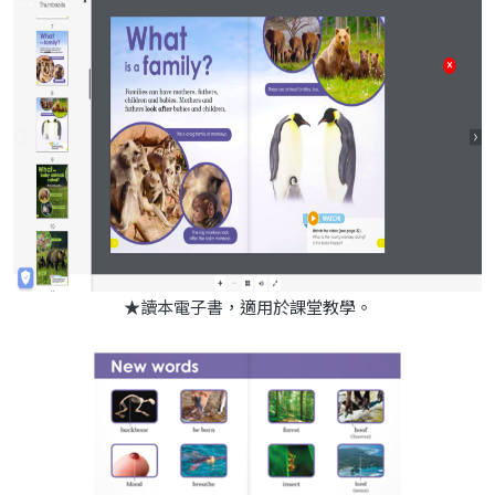
★讀本電子書，適用於課堂教學。