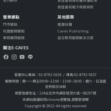
合作夥伴
敦煌書局隱私權保護政策
敦煌書局電子商務條款
營業據點
其他服務
門市據點
圖書採購
校園服務據點
Caves Publishing
業務團隊服務
語言教育服務解決方案
關注E-CAVES
客服中心專線：02-8792-5024
/
傳真:02-8792-5037
服務時間：周一～周五09:00~12:00、13:00~18:00，週六、日及國
定例假日休假
總管理處地址：114台北市內湖區堤頂大道一段207號
本網站建議採用chrome瀏覽器,瀏覽更順暢
Copyright © 2012~All rights reserved