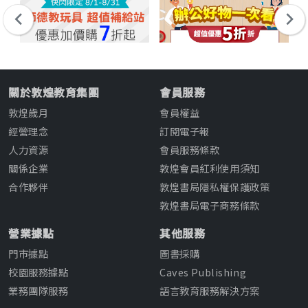
關於敦煌教育集團
會員服務
敦煌歲月
會員權益
經營理念
訂閱電子報
人力資源
會員服務條款
關係企業
敦煌會員紅利使用須知
合作夥伴
敦煌書局隱私權保護政策
敦煌書局電子商務條款
營業據點
其他服務
門市據點
圖書採購
校園服務據點
Caves Publishing
業務團隊服務
語言教育服務解決方案