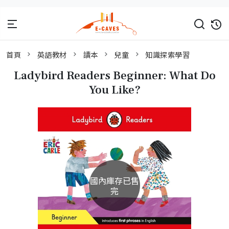
首頁
英語教材
讀本
兒童
知識探索學習
Ladybird Readers Beginner: What Do
You Like?
國內庫存已售
完