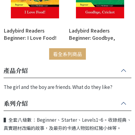
Ladybird Readers
Ladybird Readers
Beginner: I Love Food!
Beginner: Goodbye,
(Eric Carle)
Cricket (Eric Carle)
看全系列商品
產品介紹
The girl and the boy are friends. What do they like?
系列介紹
▌
全套八級數：
Beginner
、
Starter
、
Levels
1~6
。收錄經典、
真實題材改編的故事，
及最夯的卡通人物如粉紅豬小妹等。