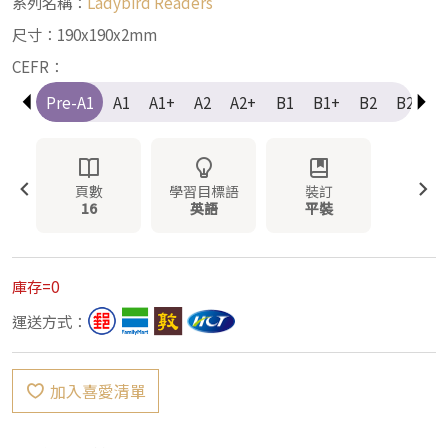
系列名稱：
Ladybird Readers
尺寸：190x190x2mm
CEFR：
Pre-A1
A1
A1+
A2
A2+
B1
B1+
B2
B2+
頁數
學習目標語
裝訂
16
英語
平裝
庫存=0
運送方式：
加入喜愛清單