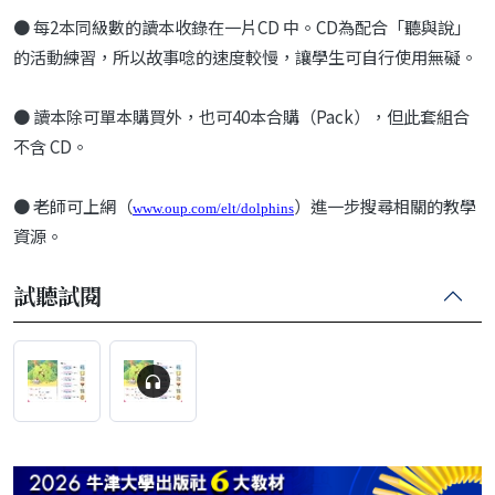
● 每2本同級數的讀本收錄在一片CD 中。CD為配合「聽與說」
的活動練習，所以故事唸的速度較慢，讓學生可自行使用無礙。
● 讀本除可單本購買外，也可40本合購（Pack），但此套組合
不含 CD。
● 老師可上網（
）進一步搜尋相關的教學
www.oup.com/elt/dolphins
資源。
試聽試閱