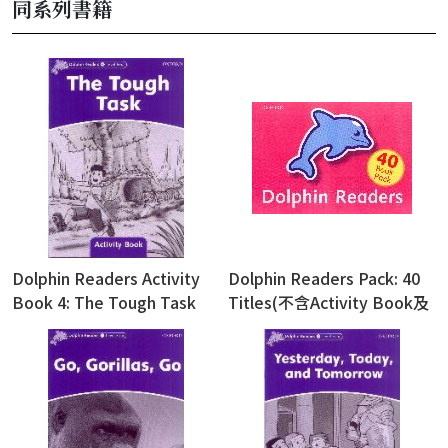
同系列書籍
Dolphin Readers Activity
Dolphin Readers Pack: 40
Book 4: The Tough Task
Titles(不含Activity Book及
CD)