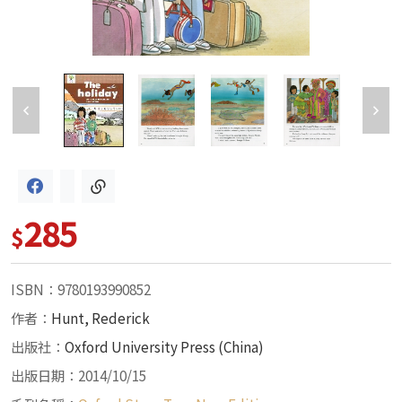
285
$
ISBN：9780193990852
作者：
Hunt, Rederick
出版社：
Oxford University Press (China)
出版日期：2014/10/15