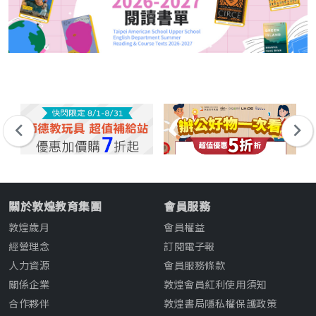
關於敦煌教育集團
會員服務
敦煌歲月
會員權益
經營理念
訂閱電子報
人力資源
會員服務條款
關係企業
敦煌會員紅利使用須知
合作夥伴
敦煌書局隱私權保護政策