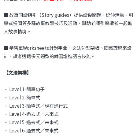
■ 故事閱讀指引（Story guides）提供讀後問題、延伸活動、引
導式提問等多種故事教學技巧及活動，幫助老師引導讀者一起進
入故事情境。
■ 學習單Worksheets針對字彙、文法句型架構、閱讀理解來設
計，讀者透過多元題型的練習增進語言技能。
【文法架構】
• Level 1-簡單句子
• Level 2-簡單式
• Level 3-簡單式∕現在進行式
• Level 4-過去式∕未來式
• Level 5-過去式∕未來式
• Level 6-過去式∕未來式