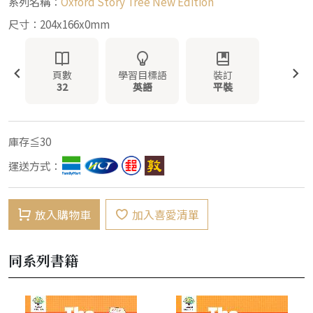
系列名稱：
Oxford Story Tree New Edition
尺寸：204x166x0mm
頁數
學習目標語
裝訂
32
英語
平裝
庫存≦30
運送方式：
放入購物車
加入喜愛清單
同系列書籍