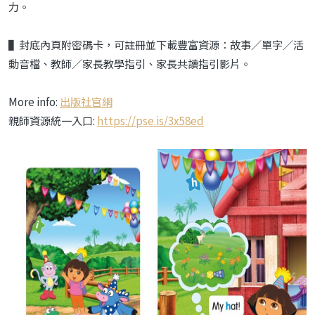
力。
▌封底內頁附密碼卡，可註冊並下載豐富資源：故事／單字／活
動音檔、教師／家長教學指引、家長共讀指引影片。
More info:
出版社官網
親師資源統一入口:
https://pse.is/3x58ed