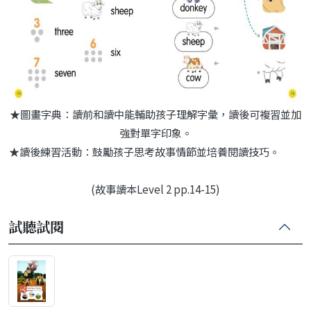
★圖畫字典：讀前和讀中能輔助孩子理解字彙，讀後可複習並加
強對單字印象。
★讀後練習活動：鼓勵孩子思考故事情節並培養閱讀技巧。
(故事讀本Level 2 pp.14-15)
試聽試閱