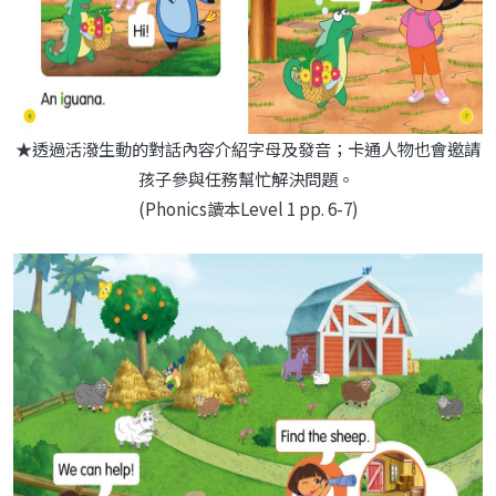
★透過活潑生動的對話內容介紹字母及發音；卡通人物也會邀請
孩子參與任務幫忙解決問題。
(Phonics讀本Level 1 pp. 6-7)