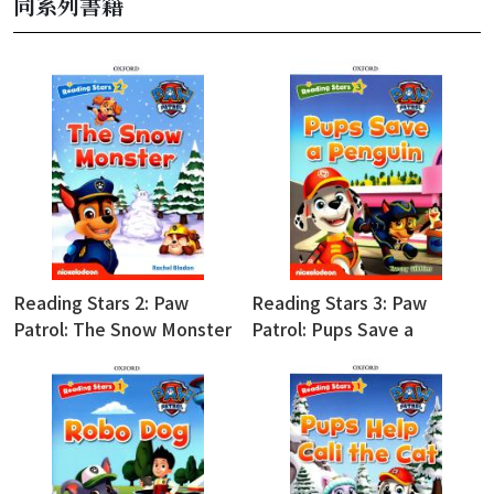
同系列書籍
Reading Stars 2: Paw
Reading Stars 3: Paw
Patrol: The Snow Monster
Patrol: Pups Save a
(with Access Code for
Penguin (with Access Code
Resource Download)
for Resource Download)