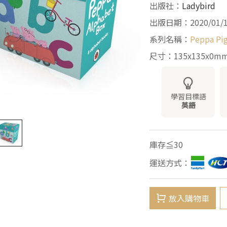
出版社：
Ladybird
出版日期：2020/01/
系列名稱：
Peppa Pi
尺寸：135x135x0m
學習目標語
英語
庫存≦30
運送方式：
放入購物車