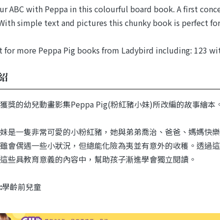
ur ABC with Peppa in this colourful board book. A first con
 With simple text and pictures this chunky book is perfect for
 for more Peppa Pig books from Ladybird including: 123 w
紹
獲獎的幼兒動畫影集Peppa Pig(粉紅豬小妹)所改編的故事繪本
妹是一隻非常可愛的小粉紅豬，她與弟弟喬治、爸爸、媽媽快樂
雖會偶遇一些小狀況，但總能化險為夷並有意外的收穫。透過這
這些具教育意義的內容中，幫助孩子漸進學會獨立閱讀。
:
學齡前兒童