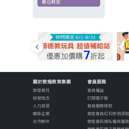
數位教室
關於敦煌教育集團
會員服務
敦煌歲月
會員權益
經營理念
訂閱電子報
人力資源
會員服務條款
關係企業
敦煌會員紅利使用須
合作夥伴
敦煌書局隱私權保護
敦煌書局電子商務條