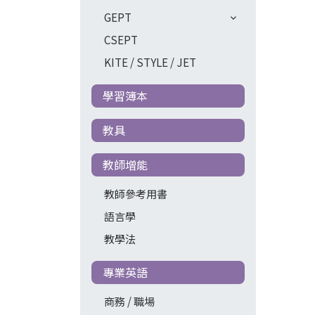
GEPT
CSEPT
KITE / STYLE / JET
學習簿本
教具
教師增能
教師參考用書
語言學
教學法
專業英語
商務 / 職場