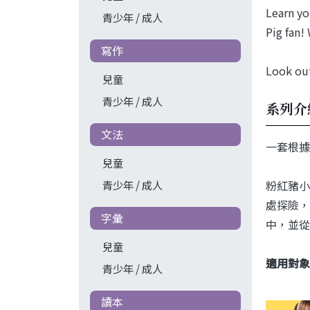
Learn yo
青少年 / 成人
Pig fan!
寫作
Look out
兒童
青少年 / 成人
系列介
文法
一套根據
兒童
粉紅豬小
青少年 / 成人
處探險，
字彙
中，並從
兒童
適用對象
青少年 / 成人
讀本