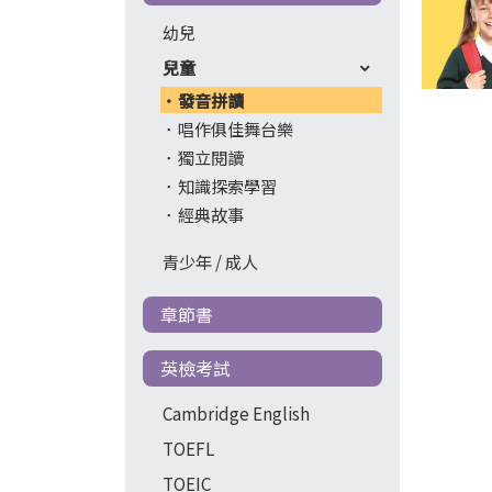
幼兒
兒童
發音拼讀
唱作俱佳舞台樂
獨立閱讀
知識探索學習
經典故事
青少年 / 成人
章節書
英檢考試
Cambridge English
TOEFL
TOEIC