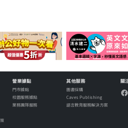
營業據點
其他服務
關注
門市據點
圖書採購
校園服務據點
Caves Publishing
業務團隊服務
語言教育服務解決方案
知
政策
款