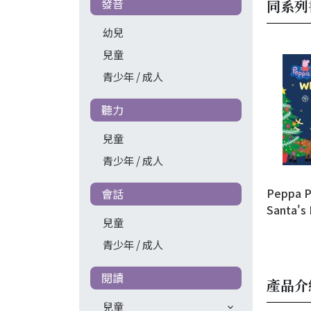
發音
同系列
幼兒
兒童
青少年 / 成人
聽力
兒童
青少年 / 成人
Peppa P
會話
Santa's
兒童
青少年 / 成人
閱讀
產品介
兒童