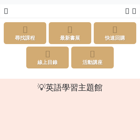
尋找課程
最新書展
快速回購
線上目錄
活動講座
💡英語學習主題館