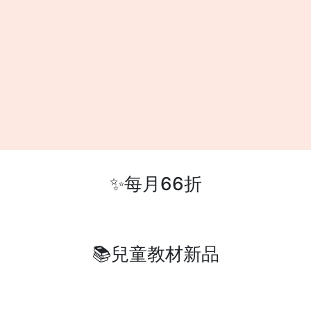
✨每月66折
📚兒童教材新品
登入會員
購物車
訂單管理
喜愛清單