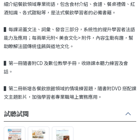
細介紹餐飲領域專業術語，包含食材介紹、食譜、餐桌禮儀、紅
酒知識、各式甜點等，是法式餐飲學習者的必備書籍。
▌每課涵蓋文法、詞彙、發音三部分，系統性的提升學習者法語
能力及應用；每兩單元附< 美食文化> 附件，內容生動有趣，幫
助瞭解法國傳統佳餚與道地文化。
▌第一冊隨書附CD 及數位教學手冊，收錄課本聽力練習及會
話。
▌第二冊新增各餐飲旅館領域的情境練習題，隨書附DVD 搭配課
文主題影片，加強學習者專業職場上實務應用。
試聽試閱