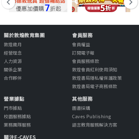
關於敦煌教育集團
會員服務
敦煌歲月
會員權益
經營理念
訂閱電子報
人力資源
會員服務條款
關係企業
敦煌會員紅利使用須知
合作夥伴
敦煌書局隱私權保護政策
敦煌書局電子商務條款
營業據點
其他服務
門市據點
圖書採購
校園服務據點
Caves Publishing
業務團隊服務
語言教育服務解決方案
關注E-CAVES