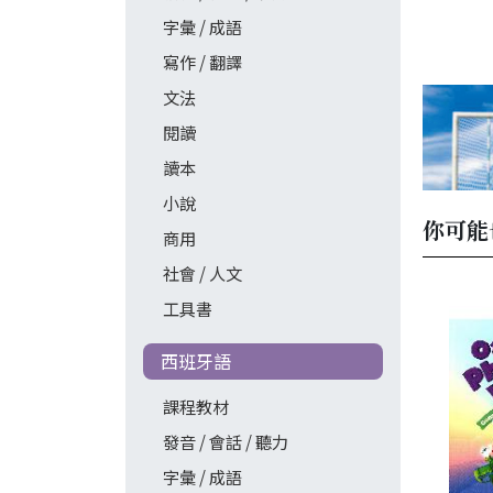
字彙 / 成語
寫作 / 翻譯
文法
閱讀
讀本
小說
你可能
商用
社會 / 人文
工具書
西班牙語
課程教材
發音 / 會話 / 聽力
字彙 / 成語