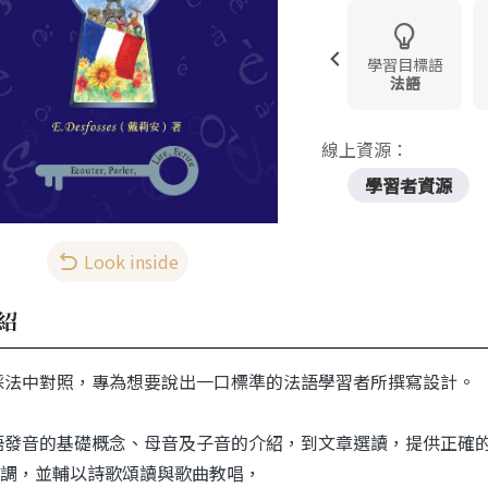
學習目標語
法語
線上資源：
學習者資源
Look inside
紹
採法中對照，專為想要說出一口標準的法語學習者所撰寫設計。
語發音的基礎概念、母音及子音的介紹，到文章選讀，提供正確
調，並輔以詩歌頌讀與歌曲教唱，