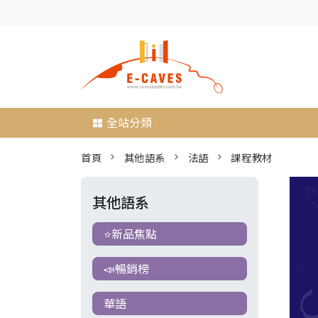
全站分類
首頁
其他語系
法語
課程教材
其他語系
⭐新品焦點
📣暢銷榜
華語