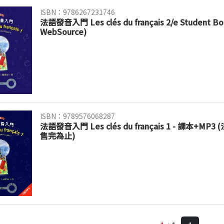
ISBN：9786267231746
法語發音入門 Les clés du français 2/e Student Boo
WebSource)
ISBN：9789576068287
法語發音入門 Les clés du français 1 - 課本+M
售完為止)