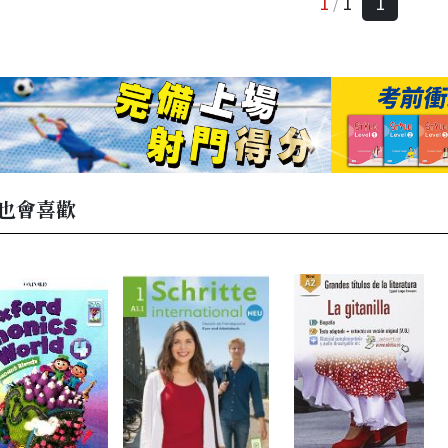
1
1
1
/
也會喜歡