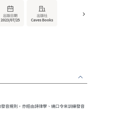
出版日期
出版社
2023/07/25
Caves Books
的發音規則，亦經由詩律學、繞口令來訓練發音