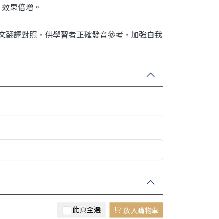
用，效果倍增。
和中文翻譯對照，供學習者正確發音參考，加強自我
此頁全選
放入購物車