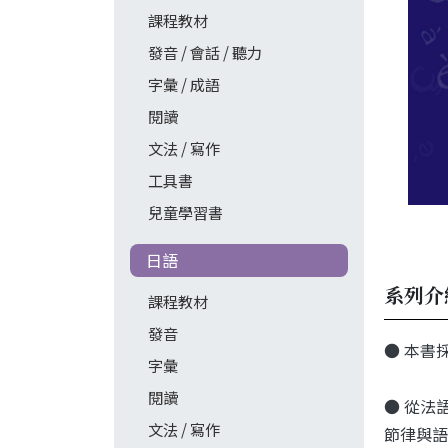
課程教材
發音 / 會話 / 聽力
字彙 / 成語
閱讀
文法 / 寫作
工具書
兒童學習書
日語
系列介
課程教材
發音
● 本書
字彙
閱讀
● 從法
文法 / 寫作
節律與語