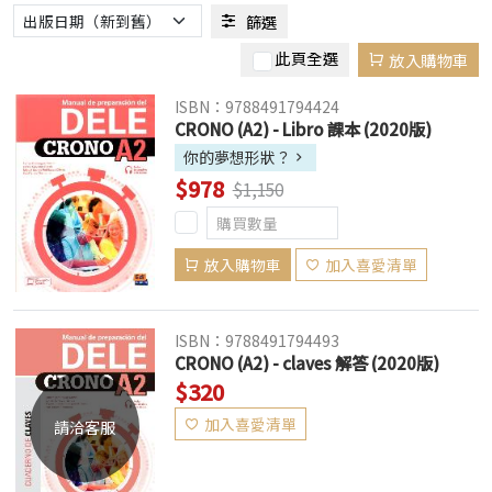
篩選
此頁全選
放入購物車
ISBN：9788491794424
CRONO (A2) - Libro 課本 (2020版)
你的夢想形狀？
$978
$1,150
放入購物車
加入喜愛清單
ISBN：9788491794493
CRONO (A2) - claves 解答 (2020版)
$320
加入喜愛清單
請洽客服