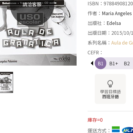
ISBN：97884908120
請洽客服
作者：
Maria Angeles
出版社：
Edelsa
出版日期：2015/10/
系列名稱：
Aula de G
CEFR：
Pre-A1
A1
A1+
A2
A2+
B1
B1+
B2
學習目標語
西班牙語
庫存=0
運送方式：