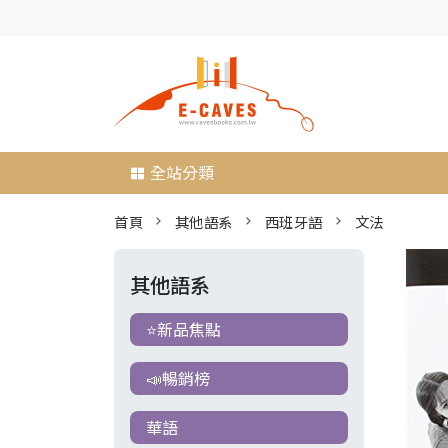
全站分類
首頁
其他語系
西班牙語
文法
其他語系
⭐新品焦點
📣暢銷榜
華語