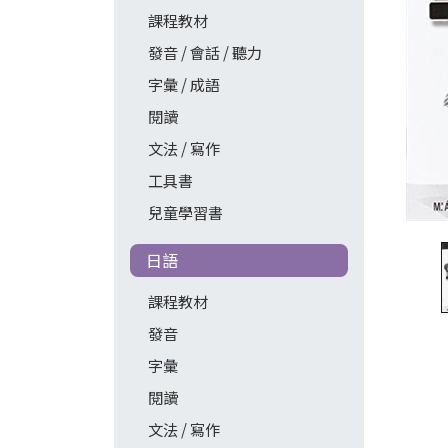
課程教材
發音 / 會話 / 聽力
字彙 / 成語
閱讀
文法 / 寫作
工具書
兒童學習書
日語
課程教材
發音
字彙
閱讀
文法 / 寫作