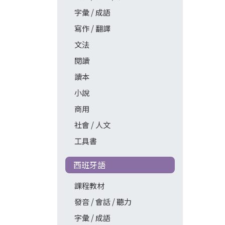
字彙 / 成語
寫作 / 翻譯
文法
閱讀
讀本
小說
商用
社會 / 人文
工具書
西班牙語
課程教材
發音 / 會話 / 聽力
字彙 / 成語