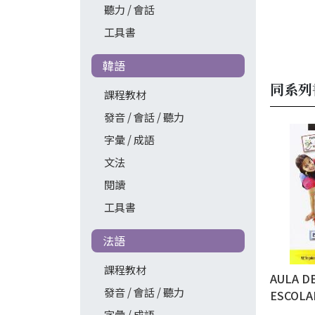
聽力 / 會話
工具書
韓語
同系列
課程教材
發音 / 會話 / 聽力
字彙 / 成語
文法
閱讀
工具書
法語
課程教材
AULA D
發音 / 會話 / 聽力
ESCOLAR 
alumno
字彙 / 成語