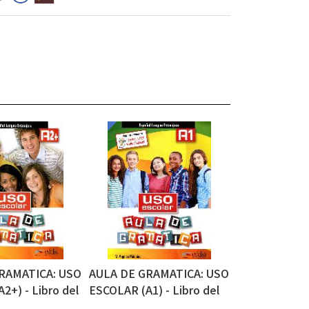
RAMATICA: USO
AULA DE GRAMATICA: USO
2+) - Libro del
ESCOLAR (A1) - Libro del
本
alumno 課本