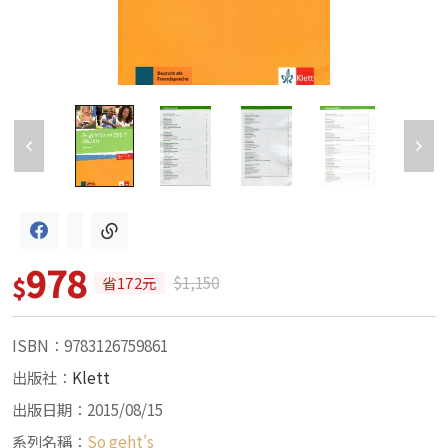
978
$
$1,150
省172元
ISBN：9783126759861
出版社：
Klett
出版日期：2015/08/15
系列名稱：
So geht's