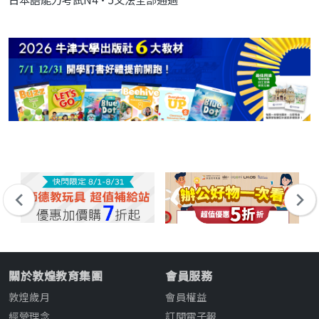
關於敦煌教育集團
會員服務
敦煌歲月
會員權益
經營理念
訂閱電子報