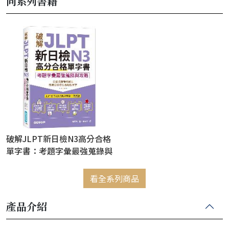
同系列書籍
破解JLPT新日檢N3高分合格
單字書：考題字彙最強蒐錄與
攻略(附考衝單字別冊、遮色
片、MP3音檔QR Code)
看全系列商品
產品介紹