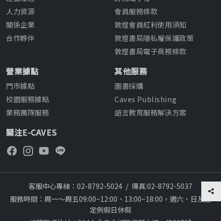
人力資源
會員服務條款
關係企業
敦煌會員紅利使用須知
合作夥伴
敦煌書局隱私權保護政策
敦煌書局電子商務條款
營業據點
其他服務
門市據點
圖書採購
校園服務據點
Caves Publishing
業務團隊服務
語言教育服務解決方案
關注E-CAVES
客服中心專線：02-8792-5024
/
傳真:02-8792-5037
服務時間：周一～周五09:00~12:00、13:00~18:00，週六、日及國
定例假日休假