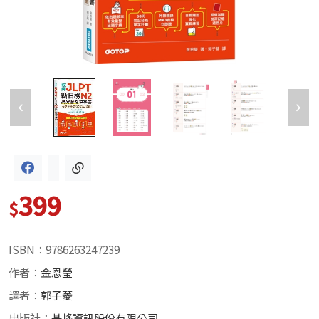
399
$
ISBN：9786263247239
作者：
金恩瑩
譯者：
郭子菱
出版社：
碁峰資訊股份有限公司