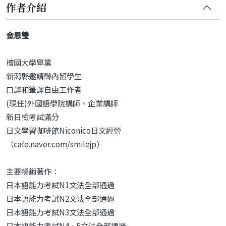
作者介紹
金恩瑩
檀國大學畢業
新潟縣邀請縣內留學生
口譯和筆譯自由工作者
(現任)外國語學院講師、企業講師
新日檢考試滿分
日文學習咖啡館Niconico日文經營
（cafe.naver.com/smilejp）
主要暢銷著作：
日本語能力考試N1文法全部通過
日本語能力考試N2文法全部通過
日本語能力考試N3文法全部通過
日本語能力考試N4·5文法全部通過