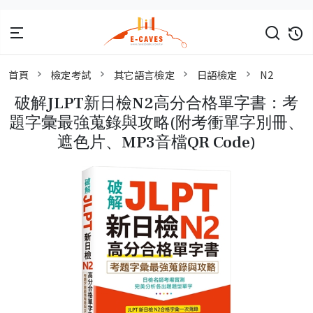
首頁
檢定考試
其它語言檢定
日語檢定
N2
破解JLPT新日檢N2高分合格單字書：考
題字彙最強蒐錄與攻略(附考衝單字別冊、
遮色片、MP3音檔QR Code)