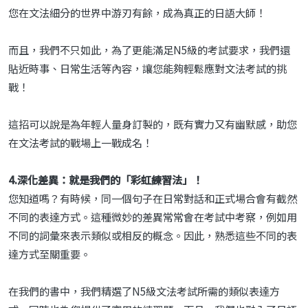
您在文法細分的世界中游刃有餘，成為真正的日語大師！
而且，我們不只如此，為了更能滿足N5級的考試要求，我們還
貼近時事、日常生活等內容，讓您能夠輕鬆應對文法考試的挑
戰！
這招可以說是為年輕人量身訂製的，既有實力又有幽默感，助您
在文法考試的戰場上一戰成名！
4.深化差異：就是我們的「彩虹練習法」！
您知道嗎？有時候，同一個句子在日常對話和正式場合會有截然
不同的表達方式。這種微妙的差異常常會在考試中考察，例如用
不同的詞彙來表示類似或相反的概念。因此，熟悉這些不同的表
達方式至關重要。
在我們的書中，我們精選了N5級文法考試所需的類似表達方