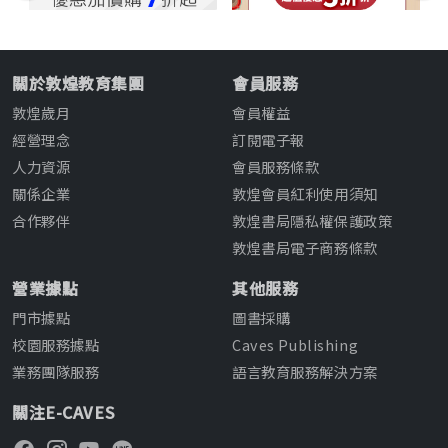
關於敦煌教育集團
會員服務
敦煌歲月
會員權益
經營理念
訂閱電子報
人力資源
會員服務條款
關係企業
敦煌會員紅利使用須知
合作夥伴
敦煌書局隱私權保護政策
敦煌書局電子商務條款
營業據點
其他服務
門市據點
圖書採購
校園服務據點
Caves Publishing
業務團隊服務
語言教育服務解決方案
關注E-CAVES