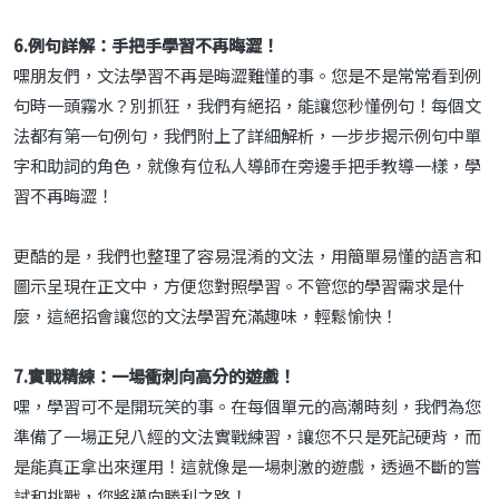
6.例句詳解：手把手學習不再晦澀！
嘿朋友們，文法學習不再是晦澀難懂的事。您是不是常常看到例
句時一頭霧水？別抓狂，我們有絕招，能讓您秒懂例句！每個文
法都有第一句例句，我們附上了詳細解析，一步步揭示例句中單
字和助詞的角色，就像有位私人導師在旁邊手把手教導一樣，學
習不再晦澀！
更酷的是，我們也整理了容易混淆的文法，用簡單易懂的語言和
圖示呈現在正文中，方便您對照學習。不管您的學習需求是什
麼，這絕招會讓您的文法學習充滿趣味，輕鬆愉快！
7.實戰精練：一場衝刺向高分的遊戲！
嘿，學習可不是開玩笑的事。在每個單元的高潮時刻，我們為您
準備了一場正兒八經的文法實戰練習，讓您不只是死記硬背，而
是能真正拿出來運用！這就像是一場刺激的遊戲，透過不斷的嘗
試和挑戰，您將邁向勝利之路！