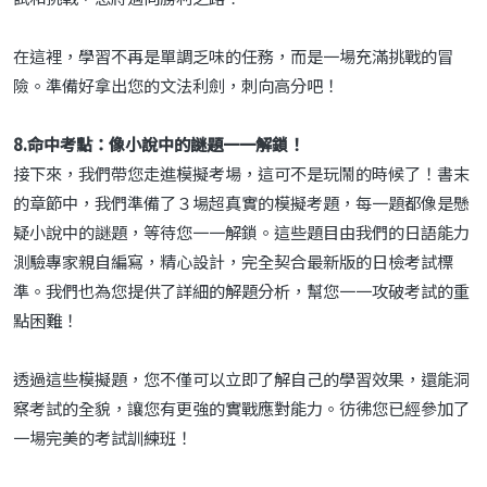
在這裡，學習不再是單調乏味的任務，而是一場充滿挑戰的冒
險。準備好拿出您的文法利劍，刺向高分吧！
8.命中考點：像小說中的謎題一一解鎖！
接下來，我們帶您走進模擬考場，這可不是玩鬧的時候了！書末
的章節中，我們準備了３場超真實的模擬考題，每一題都像是懸
疑小說中的謎題，等待您一一解鎖。這些題目由我們的日語能力
測驗專家親自編寫，精心設計，完全契合最新版的日檢考試標
準。我們也為您提供了詳細的解題分析，幫您一一攻破考試的重
點困難！
透過這些模擬題，您不僅可以立即了解自己的學習效果，還能洞
察考試的全貌，讓您有更強的實戰應對能力。彷彿您已經參加了
一場完美的考試訓練班！