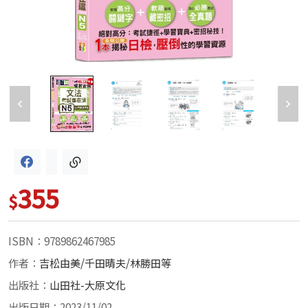
355
$
ISBN：9789862467985
作者：
吉松由美/千田晴夫/林勝田等
出版社：
山田社-大原文化
出版日期：2023/11/02