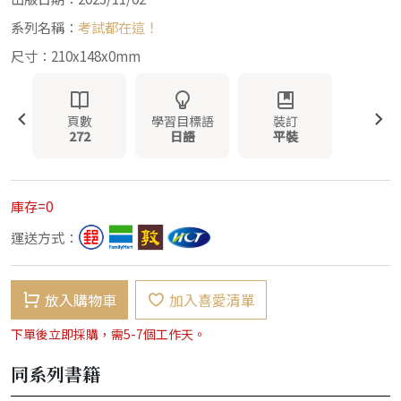
系列名稱：
考試都在這！
尺寸：210x148x0mm
頁數
學習目標語
裝訂
272
日語
平裝
庫存=0
運送方式：
放入購物車
加入喜愛清單
下單後立即採購，需5-7個工作天。
同系列書籍