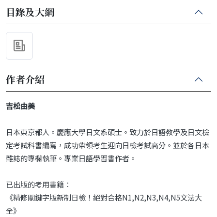
目錄及大綱
作者介紹
吉松由美
日本東京都人。慶應大學日文系碩士。致力於日語教學及日文檢
定考試科書編寫，成功帶領考生迎向日檢考試高分。並於各日本
雜誌的專欄執筆。專業日語學習書作者。
已出版的考用書籍：
《精修關鍵字版新制日檢！絕對合格N1,N2,N3,N4,N5文法大
全》