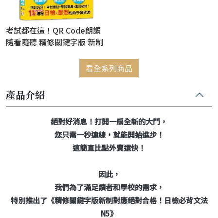
考試都在這！QR Code朗讀
隨看隨聽 精修關鍵字版 新制
對應 絕對合格！日檢必背文
法N4（25K+QR Code線上音
看全系列商品
檔）
產品介紹
絕對好消息！打開一扇全新的大門，
您只需一秒連線，就能開始進步！
這簡直比點外賣還快！
因此，
我們為了滿足讀者和學校的需求，
特別推出了《精修關鍵字版新制對應絕對合格！日檢必背文法
N5》