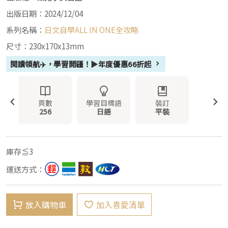
出版日期：2024/12/04
系列名稱：
日文自學ALL IN ONE全攻略
尺寸：230x170x13mm
閱讀領航✈️，學習開疆！▶年度優惠66折起
頁數
學習目標語
裝訂
256
日語
平裝
庫存≦3
運送方式：
放入購物車
加入喜愛清單