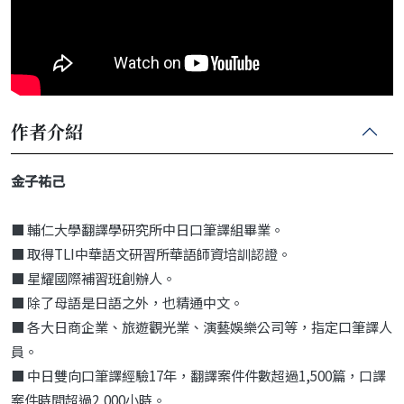
作者介紹
金子祐己
■ 輔仁大學翻譯學研究所中日口筆譯組畢業。
■ 取得TLI中華語文研習所華語師資培訓認證。
■ 星耀國際補習班創辦人。
■ 除了母語是日語之外，也精通中文。
■ 各大日商企業、旅遊觀光業、演藝娛樂公司等，指定口筆譯人
員。
■ 中日雙向口筆譯經驗17年，翻譯案件件數超過1,500篇，口譯
案件時間超過2,000小時。