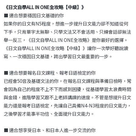
《日文自學ALL IN ONE全攻略【中級】》
■ 適合想要穩固日文基礎的你
如果你的日文有N5程度，想進一步提升日文能力卻不知道從何
下手，只背單字太無聊、只學文法又不會活用、只練會話卻無法
舉一反三，《日文自學ALL IN ONE全攻略》是你最好的選擇。
《日文自學ALL IN ONE全攻略【中級】》讓你一次學好聽說讀
寫、一次穩固日文基礎，跨出學習日文最重要的一步。
■ 適合想要報名日文課程、報考日語檢定的你
已經會50音及基礎文法的你，在報名日文課程與準備日檢時，常
會因為自己的程度不上不下而感到困擾，從基礎學習太浪費時間
與金錢，進階學習又跟不上老師講課的速度。不管是想提升日文
能力還是報考日語檢定，先讓自己具備N4-N3程度的日文能力，
之後學習才能事半功倍、全面提升日文能力。
■ 適合想享受日本、和日本人進一步交流的你