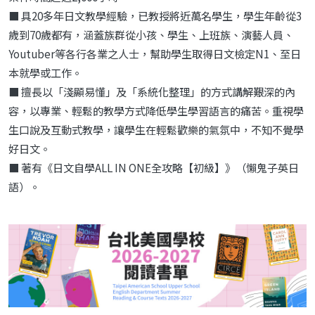
■ 具20多年日文教學經驗，已教授將近萬名學生，學生年齡從3
歲到70歲都有，涵蓋族群從小孩、學生、上班族、演藝人員、
Youtuber等各行各業之人士，幫助學生取得日文檢定N1、至日
本就學或工作。
■ 擅長以「淺顯易懂」及「系統化整理」的方式講解艱深的內
容，以專業、輕鬆的教學方式降低學生學習語言的痛苦。重視學
生口說及互動式教學，讓學生在輕鬆歡樂的氣氛中，不知不覺學
好日文。
■ 著有《日文自學ALL IN ONE全攻略【初級】》（懶鬼子英日
語）。