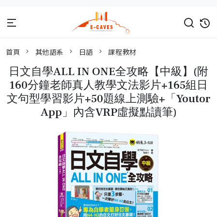
首頁
其他語系
日語
課程教材
日文自學ALL IN ONE全攻略【中級】(附
160分鐘老師真人教學文法影片+165組日
文句型學習影片+50題線上測驗+「Youtor
App」內含VRP虛擬點讀筆)