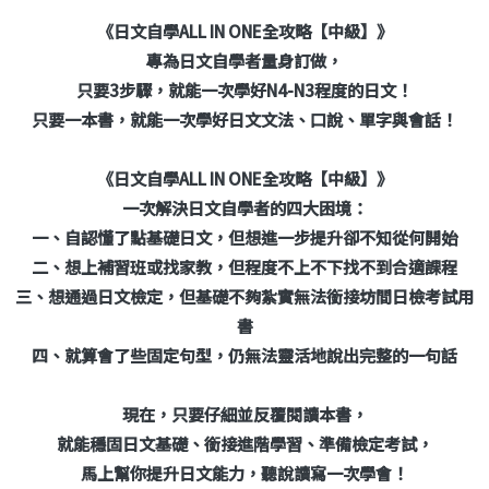
《日文自學ALL IN ONE全攻略【中級】》
專為日文自學者量身訂做，
只要3步驟，就能一次學好N4-N3程度的日文！
只要一本書，就能一次學好日文文法、口說、單字與會話！
《日文自學ALL IN ONE全攻略【中級】》
一次解決日文自學者的四大困境：
一、自認懂了點基礎日文，但想進一步提升卻不知從何開始
二、想上補習班或找家教，但程度不上不下找不到合適課程
三、想通過日文檢定，但基礎不夠紮實無法銜接坊間日檢考試用
書
四、就算會了些固定句型，仍無法靈活地說出完整的一句話
現在，只要仔細並反覆閱讀本書，
就能穩固日文基礎、銜接進階學習、準備檢定考試，
馬上幫你提升日文能力，聽說讀寫一次學會！