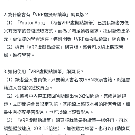
2. 為什麼會有「VRP虛擬點讀筆」網頁版？
（1）「Youtor App」（內含VRP虛擬點讀筆）已提供讀者方便
又有效率的音檔聽取方式。而為了滿足讀者需求，提供讀者更多
元、更便捷的學習途徑，特別開發「VRP虛擬點讀筆」網頁版。
（2）透過「VRP虛擬點讀筆」網頁版，讀者可以線上聽取音
檔，進行學習。
3. 如何使用「VRP虛擬點讀筆」網頁版？
（1）讀者登入會員後，只要輸入書名或ISBN檢索書籍，點選書
籍進入音檔的播放頁面。
（2）根據書中內容正確回答隨機出現的2個問題，完成答題認
證，立即開通會員限定功能，就能線上讀取本書的所有音檔。如
書中有搭配學習影片，也可以線上觀看影片。
（3）「VRP虛擬點讀筆」網頁版就像是點讀筆一樣好用，可以
調整播放速度（0.8-1.2倍速），加強聽力練習。也可以自動換頁