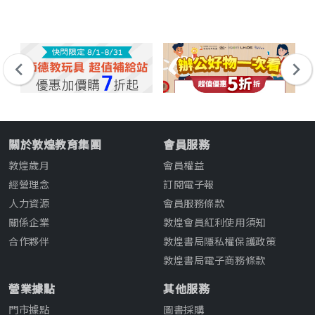
關於敦煌教育集團
會員服務
敦煌歲月
會員權益
經營理念
訂閱電子報
人力資源
會員服務條款
關係企業
敦煌會員紅利使用須知
合作夥伴
敦煌書局隱私權保護政策
敦煌書局電子商務條款
營業據點
其他服務
門市據點
圖書採購