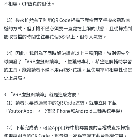
不相容，CP值真的很低。
（3）後來雖然有了利用QR Code掃描下載檔案至手機來聽取音
檔的方式，但手機不僅必須要一直處在上網的狀態，且從掃描到
聽取音檔的時間往往要花個5秒以上，很令人氣結。
（4）因此，我們為了同時解決讀者以上三種困擾，特別領先全
球開發了「VRP虛擬點讀筆」，並獲得專利，希望這個輔助學習
的工具，能讓讀者不僅不用再額外花錢，且使用率和相容性也是
史上最高。
3. 「VRP虛擬點讀筆」就是這麼方便！
（1）讀者只要透過書中的QR Code連結，就能立即下載
「Youtor App」。（僅限iPhone和Android二種系統手機）
（2）下載完成後，可至App目錄中搜尋需要的音檔或直接掃描
使用說明頁的QR Code，將音檔一次從雲端下載至手機使用。