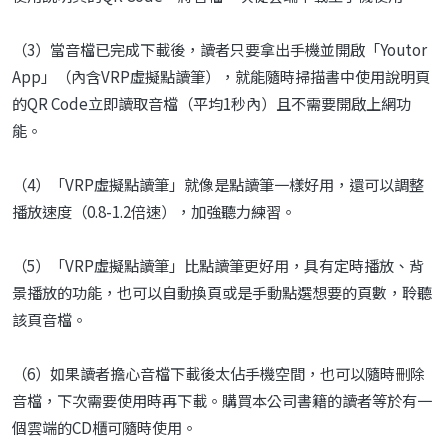
（3）當音檔已完成下載後，讀者只要拿出手機並開啟「Youtor
App」（內含VRP虛擬點讀筆），就能隨時掃描書中使用說明頁
的QR Code立即讀取音檔（平均1秒內）且不需要開啟上網功
能。
（4）「VRP虛擬點讀筆」就像是點讀筆一樣好用，還可以調整
播放速度（0.8-1.2倍速），加強聽力練習。
（5）「VRP虛擬點讀筆」比點讀筆更好用，具有定時播放、背
景播放的功能，也可以自動換頁或是手動點選想要的頁數，聆聽
該頁音檔。
（6）如果讀者擔心音檔下載後太佔手機空間，也可以隨時刪除
音檔，下次需要使用時再下載。購買本公司書籍的讀者等於有一
個雲端的CD櫃可隨時使用。