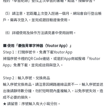
裡的「學習紀錄」查找上次學習的書籍，點選、接續學習。
（5）請注意，若距離上次登入超過一個月，網站會自行登出帳
戶，需再次登入，並完成題目驗證後使用。
（6）詳細使用及操作方法請見書中使用說明。
■ 使用「最強背單字神器（Youtor App）」
Step 1：打開序號卡，免費下載Youtor App
掃描序號卡裡的QR Code連結，或是於App商城搜尋「Youtor
App」免費下載，並完成註冊與登入。
Step 2：輸入序號、兌換商品
輸入序號兌換商品。請注意因網路連線品質不一，輸入序號並送
出後請靜待數分鐘，勿於短時間內重複輸入，以免序號失效，造
成不必要的損失。
★ 請留意：序號輸入有大小寫分別。