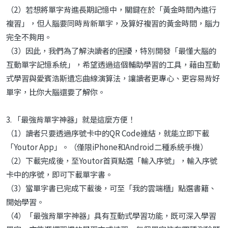
（2）若想將單字背進長期記憶中，關鍵在於「黃金時間內進行
複習」，但人腦要同時背新單字，及算好複習的黃金時間，腦力
完全不夠用。
（3）因此，我們為了解決讀者的困擾，特別開發「最懂大腦的
互動單字記憶系統」，希望透過這個輔助學習的工具，藉由互動
式學習與愛賓浩斯遺忘曲線演算法，讓讀者更專心、更容易背好
單字，比你大腦還要了解你。
3. 「最強背單字神器」就是這麼方便！
（1）讀者只要透過序號卡中的QR Code連結，就能立即下載
「Youtor App」。（僅限iPhone和Android二種系統手機）
（2）下載完成後，至Youtor首頁點選「輸入序號」，輸入序號
卡中的序號，即可下載單字書。
（3）當單字書已完成下載後，可至「我的雲端櫃」點選書籍、
開始學習。
（4）「最強背單字神器」具有互動式學習功能，既可深入學習