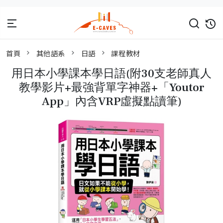
首頁
其他語系
日語
課程教材
用日本小學課本學日語(附30支老師真人
教學影片+最強背單字神器+「Youtor
App」內含VRP虛擬點讀筆)