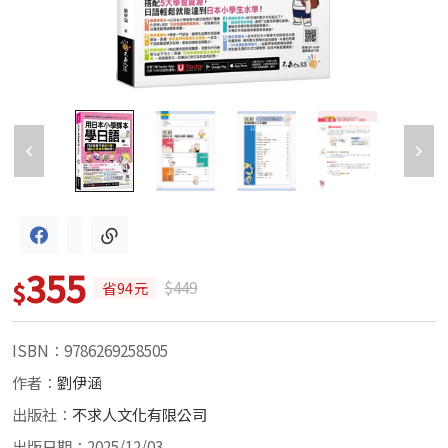
355
$
$449
省94元
ISBN：9786269258505
作者：
劉伊涵
出版社：
不求人文化有限公司
出版日期：2025/12/03