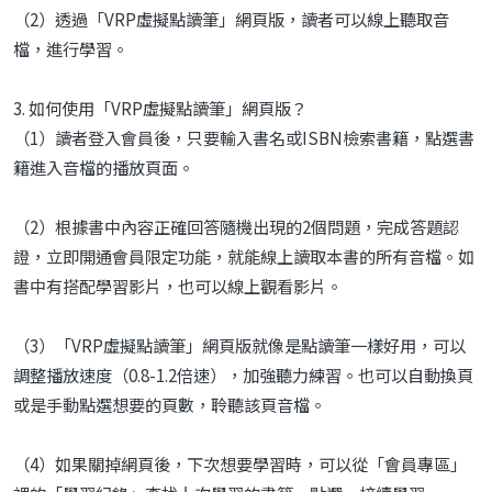
（2）透過「VRP虛擬點讀筆」網頁版，讀者可以線上聽取音
檔，進行學習。
3. 如何使用「VRP虛擬點讀筆」網頁版？
（1）讀者登入會員後，只要輸入書名或ISBN檢索書籍，點選書
籍進入音檔的播放頁面。
（2）根據書中內容正確回答隨機出現的2個問題，完成答題認
證，立即開通會員限定功能，就能線上讀取本書的所有音檔。如
書中有搭配學習影片，也可以線上觀看影片。
（3）「VRP虛擬點讀筆」網頁版就像是點讀筆一樣好用，可以
調整播放速度（0.8-1.2倍速），加強聽力練習。也可以自動換頁
或是手動點選想要的頁數，聆聽該頁音檔。
（4）如果關掉網頁後，下次想要學習時，可以從「會員專區」