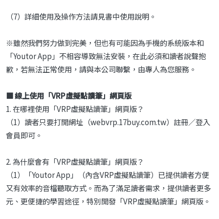
（7）詳細使用及操作方法請見書中使用說明。
※雖然我們努力做到完美，但也有可能因為手機的系統版本和
「Youtor App」不相容導致無法安裝，在此必須和讀者說聲抱
歉，若無法正常使用，請與本公司聯繫，由專人為您服務。
■ 線上使用「VRP虛擬點讀筆」網頁版
1. 在哪裡使用「VRP虛擬點讀筆」網頁版？
（1）讀者只要打開網址（webvrp.17buy.com.tw）註冊／登入
會員即可。
2. 為什麼會有「VRP虛擬點讀筆」網頁版？
（1）「Youtor App」（內含VRP虛擬點讀筆）已提供讀者方便
又有效率的音檔聽取方式。而為了滿足讀者需求，提供讀者更多
元、更便捷的學習途徑，特別開發「VRP虛擬點讀筆」網頁版。