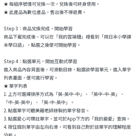
★ 每組序號僅可兌換一次，兌換後可終身使用。
★ 此產品為數位產品，售出後不得退費。
Step 3：商品兌換完成，開始學習
商品下載完成後，可以在「我的雲端櫃」裡看到「用日本小學課
本學日語」，點選之後便可開始學習。
Step 4：點選單元，開始互動式學習
進入商品內容頁面後，可滑動目錄，點選欲學習單元，進入單字
列表畫面，便可進行學習。
★ 單字列表
1. 上方可選擇排序方式為「英-英中-中」、「英中-中-英」、
「中-英-英中」、「英-中-英中」。
2. 點選單字可聽美籍老師錄製的單字發音。
3. 點選愛心可標註單字，並可於App下方的「我的最愛」查詢。
4. 按住個別單字由左向右滑，可看到自己對於該單字的理解程度
分析。