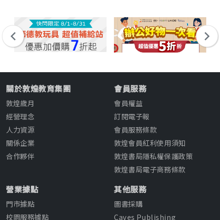
關於敦煌教育集團
會員服務
敦煌歲月
會員權益
經營理念
訂閱電子報
人力資源
會員服務條款
關係企業
敦煌會員紅利使用須知
合作夥伴
敦煌書局隱私權保護政策
敦煌書局電子商務條款
營業據點
其他服務
門市據點
圖書採購
校園服務據點
Caves Publishing