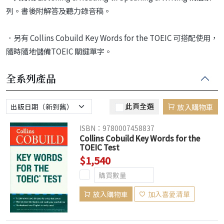
列。書後附解答及聽力錄音稿。
．另有 Collins Cobuild Key Words for the TOEIC 可搭配使用，
隨時隨地儲備TOEIC 關鍵單字。
全系列產品
此頁全選
放入購物車
ISBN：9780007458837
Collins Cobuild Key Words for the
TOEIC Test
$1,540
放入購物車
加入喜愛清單