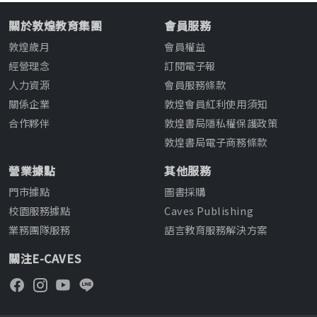
關於敦煌教育集團
會員服務
敦煌歲月
會員權益
經營理念
訂閱電子報
人力資源
會員服務條款
關係企業
敦煌會員紅利使用須知
合作夥伴
敦煌書局隱私權保護政策
敦煌書局電子商務條款
營業據點
其他服務
門市據點
圖書採購
校園服務據點
Caves Publishing
業務團隊服務
語言教育服務解決方案
關注E-CAVES