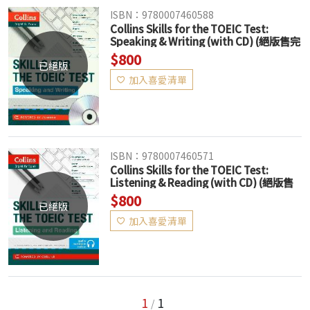
ISBN：9780007460588
Collins Skills for the TOEIC Test:
Speaking & Writing (with CD) (絕版售完
為止)
$800
已絕版
加入喜愛清單
ISBN：9780007460571
Collins Skills for the TOEIC Test:
Listening & Reading (with CD) (絕版售
完為止)
$800
已絕版
加入喜愛清單
1
1
/