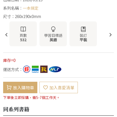
系列名稱：
一本搞定
尺寸：260x190x0mm
頁數
學習目標語
裝訂
532
英語
平裝
庫存=0
運送方式：
放入購物車
加入喜愛清單
下單後立即採購，需5-7個工作天。
同系列書籍