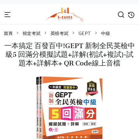
首頁
檢定考試
英檢考試
GEPT
中級
一本搞定 百發百中!GEPT 新制全民英檢中
級5 回滿分模擬試題+詳解(初試+複試)-試
題本+詳解本+ QR Code線上音檔