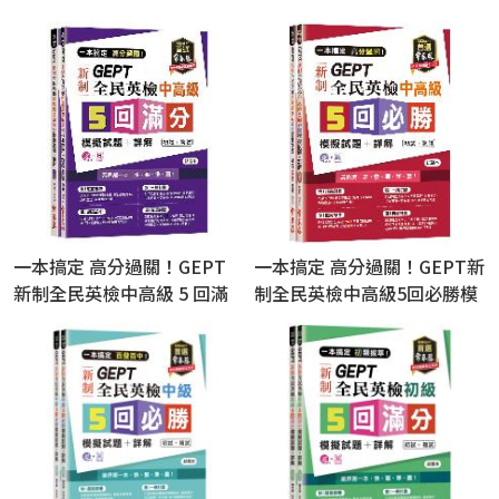
一本搞定 高分過關！GEPT
一本搞定 高分過關！GEPT新
新制全民英檢中高級 5 回滿
制全民英檢中高級5回必勝模
分模擬試題+詳解（初試+複
擬試題+詳解（初試+複
試）：試題本+詳解本 + QR
試）：試題本+詳解本+ QR
Code線上音檔
Code線上音檔