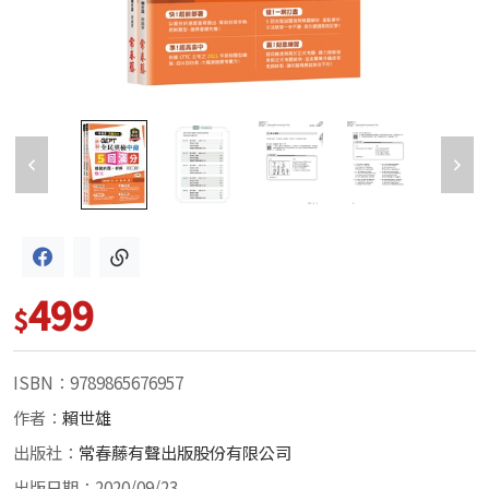
499
$
ISBN：9789865676957
作者：
賴世雄
出版社：
常春藤有聲出版股份有限公司
出版日期：2020/09/23