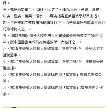
譯。
三、擔任高雄電台、ICRT、IC 之音、NEWS 98、飛碟、漢聲、
中廣、警廣、復興、環宇……等廣播電臺英語教學節目主播。
四、曾任美加文教機構托福講師18 年，也是臺灣托福成績最高分
紀錄保持人之一。
五、1993 年開始擔任大陸中央人民廣播電臺英語教學主播達 13
年；獲中國圖書商報列為英語教學十大名師之一。
六、2016 年榮獲大陸最大網路電臺「喜瑪拉雅FM」外語人氣主
播榜冠軍。
七、2017 年榮獲大陸最大網路電臺「喜瑪拉雅FM」年度最受歡
迎主播。
八、2018 年榮獲大陸最大圖書購物網「當當網」教育名家榜亞
軍。
九、2019 年榮獲大陸最大圖書購物網「當當網」20 周年白金作
家。