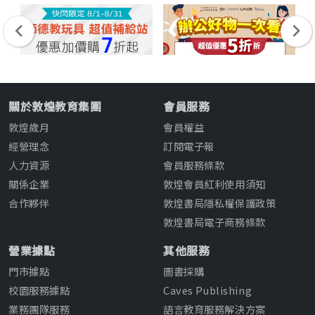
關於敦煌教育集團
會員服務
敦煌歲月
會員權益
經營理念
訂閱電子報
人力資源
會員服務條款
關係企業
敦煌會員紅利使用須知
合作夥伴
敦煌書局隱私權保護政策
敦煌書局電子商務條款
營業據點
其他服務
門市據點
圖書採購
校園服務據點
Caves Publishing
業務團隊服務
語言教育服務解決方案