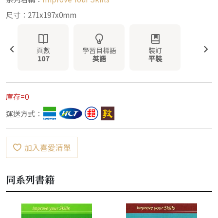
尺寸：271x197x0mm
頁數
學習目標語
裝訂
107
英語
平裝
庫存=0
運送方式：
加入喜愛清單
同系列書籍