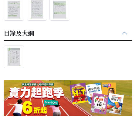
目錄及大綱