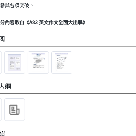
發與各項突破。
分內容取自《A83 英文作文全面大出擊》
閱
大綱
紹