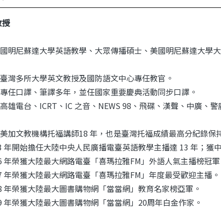
教授
國明尼蘇達大學英語教學、大眾傳播碩士、美國明尼蘇達大學大
臺灣多所大學英文教授及國防語文中心專任教官。
專任口譯、筆譯多年，並任國家重要慶典活動同步口譯。
高雄電台、ICRT、IC 之音、NEWS 98、飛碟、漢聲、中
美加文教機構托福講師18 年，也是臺灣托福成績最高分紀錄保
93 年開始擔任大陸中央人民廣播電臺英語教學主播達 13 年；
16 年榮獲大陸最大網路電臺「喜瑪拉雅FM」外語人氣主播榜冠軍
17 年榮獲大陸最大網路電臺「喜瑪拉雅FM」年度最受歡迎主播。
18 年榮獲大陸最大圖書購物網「當當網」教育名家榜亞軍。
19 年榮獲大陸最大圖書購物網「當當網」20周年白金作家。