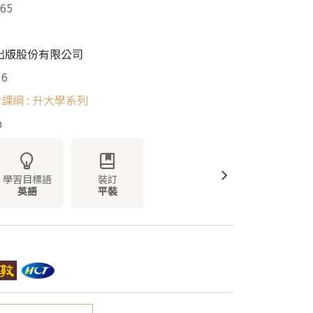
65
出版股份有限公司
16
新課綱 : 升大學系列
m
學習目標語
裝訂
英語
平裝