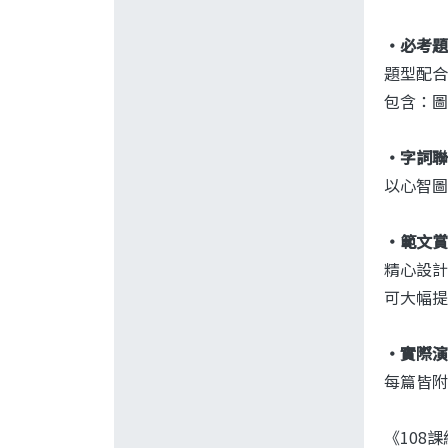
‧必考題
題型配合
包含：圖
‧字詞聯
以心智圖
‧範文賞
精心設計
可大幅提
‧實際演
每篇皆附
《108