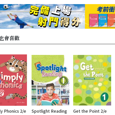
也會喜歡
y Phonics 2/e
Spotlight Reading
Get the Point 2/e