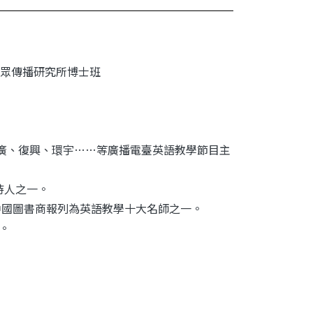
眾傳播研究所博士班
廣、警廣、復興、環宇……等廣播電臺英語教學節目主
持人之一。
獲中國圖書商報列為英語教學十大名師之一。
。