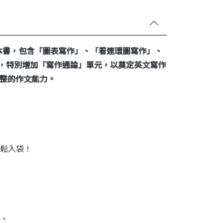
本書，包含「圖表寫作」、「看連環圖寫作」、
篇，特別增加「寫作通論」單元，以奠定英文寫作
整的作文能力。
鬆入袋！
。