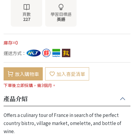
頁數
學習目標語
227
英語
庫存=0
運送方式：
放入購物車
加入喜愛清單
下單後立即採購，需3個月。
產品介紹
Offers a culinary tour of France in search of the perfect
country bistro, village market, omelette, and bottle of
wine.