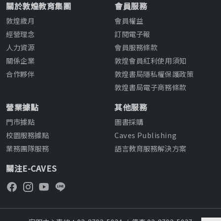
關於敦煌教育集團
會員服務
敦煌歲月
會員權益
經營理念
訂閱電子報
人力資源
會員服務條款
關係企業
敦煌會員紅利使用須知
合作夥伴
敦煌書局隱私權保護政策
敦煌書局電子商務條款
營業據點
其他服務
門市據點
圖書採購
校園服務據點
Caves Publishing
業務團隊服務
語言教育服務解決方案
關注E-CAVES