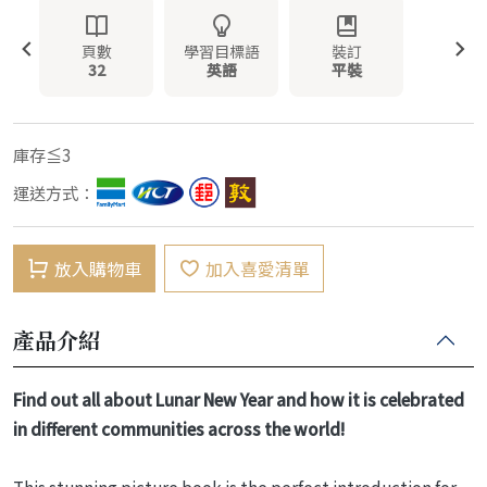
頁數
學習目標語
裝訂
32
英語
平裝
庫存≦3
運送方式：
放入購物車
加入喜愛清單
產品介紹
Find out all about Lunar New Year and how it is celebrated
in different communities across the world!