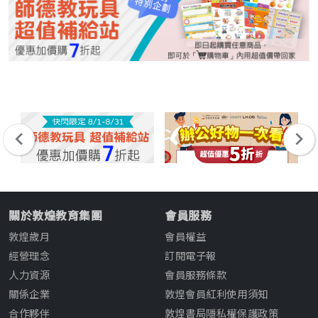
關於敦煌教育集團
會員服務
敦煌歲月
會員權益
經營理念
訂閱電子報
人力資源
會員服務條款
關係企業
敦煌會員紅利使用須知
合作夥伴
敦煌書局隱私權保護政策