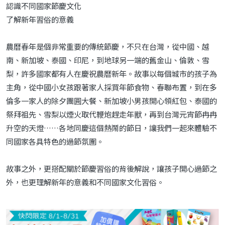
認識不同國家節慶文化
了解新年習俗的意義
農曆春年是個非常重要的傳統節慶，不只在台灣，從中國、越
南、新加坡、泰國、印尼，到地球另一端的舊金山、倫敦、雪
梨，許多國家都有人在慶祝農曆新年。故事以每個城市的孩子為
主角，從中國小女孩跟著家人採買年節食物、春聯布置，到在多
倫多一家人的除夕團圓大餐、新加坡小男孩開心領紅包、泰國的
祭拜祖先、雪梨以煙火取代鞭炮趕走年獸，再到台灣元宵節冉冉
升空的天燈……各地同慶這個熱鬧的節日，讓我們一起來體驗不
同國家各具特色的過節氛圍。
故事之外，更搭配關於節慶習俗的背後解說，讓孩子開心過節之
外，也更理解新年的意義和不同國家文化習俗。