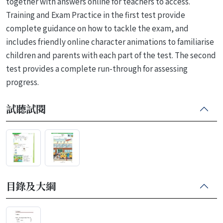
together with answers online for teachers to access.
Training and Exam Practice in the first test provide
complete guidance on how to tackle the exam, and
includes friendly online character animations to familiarise
children and parents with each part of the test. The second
test provides a complete run-through for assessing
progress.
試聽試閱
目錄及大綱