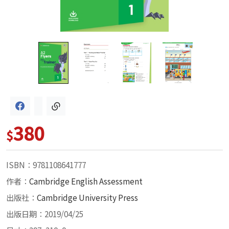
380
$
ISBN：9781108641777
作者：
Cambridge English Assessment
出版社：
Cambridge University Press
出版日期：2019/04/25