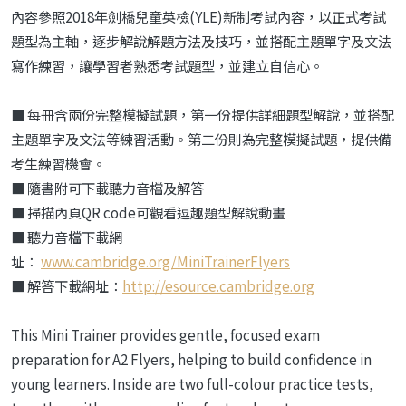
內容參照2018年劍橋兒童英檢(YLE)新制考試內容，以正式考試
題型為主軸，逐步解說解題方法及技巧，並搭配主題單字及文法
寫作練習，讓學習者熟悉考試題型，並建立自信心。
■ 每冊含兩份完整模擬試題，第一份提供詳細題型解說，並搭配
主題單字及文法等練習活動。第二份則為完整模擬試題，提供備
考生練習機會。
■ 隨書附可下載聽力音檔及解答
■ 掃描內頁QR code可觀看逗趣題型解說動畫
■ 聽力音檔下載網
址：
www.cambridge.org/MiniTrainerFlyers
■ 解答下載網址：
http://esource.cambridge.org
This Mini Trainer provides gentle, focused exam
preparation for A2 Flyers, helping to build confidence in
young learners. Inside are two full-colour practice tests,