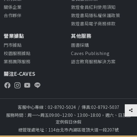
關係企業
敦煌會員紅利使用須知
合作夥伴
敦煌書局隱私權保護政策
敦煌書局電子商務條款
營業據點
其他服務
門市據點
圖書採購
校園服務據點
Caves Publishing
業務團隊服務
語言教育服務解決方案
關注E-CAVES
客服中心專線：02-8792-5024
/
傳真:02-8792-5037
服務時間：周一～周五09:00~12:00、13:00~18:00，週六、日及國
定例假日休假
總管理處地址：114台北市內湖區堤頂大道一段207號