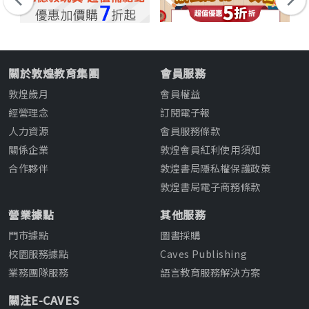
關於敦煌教育集團
會員服務
敦煌歲月
會員權益
經營理念
訂閱電子報
人力資源
會員服務條款
關係企業
敦煌會員紅利使用須知
合作夥伴
敦煌書局隱私權保護政策
敦煌書局電子商務條款
營業據點
其他服務
門市據點
圖書採購
校園服務據點
Caves Publishing
業務團隊服務
語言教育服務解決方案
關注E-CAVES