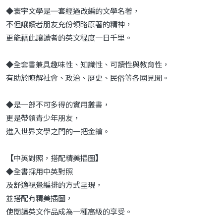
◆寰宇文學是一套經過改編的文學名著，
不但讓讀者朋友充份領略原著的精神，
更能藉此讓讀者的英文程度一日千里。
◆全套書兼具趣味性、知識性、可讀性與教育性，
有助於瞭解社會、政治、歷史、民俗等各國見聞。
◆是一部不可多得的實用叢書，
更是帶領青少年朋友，
進入世界文學之門的一把金鑰。
【
中英對照，搭配精美插圖
】
◆全書採用中英對照
及舒適視覺編排的方式呈現，
並搭配有精美插圖，
使閱讀英文作品成為一種高級的享受。