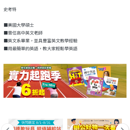
史考特
■美國大學碩士
■曾任高中英文老師
■英文系畢業，並具豐富英文教學經驗
■用最簡單的英語，教大家輕鬆學英語