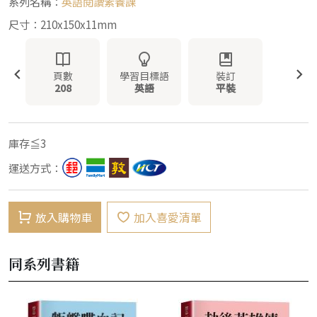
系列名稱：
英語閱讀素養課
尺寸：210x150x11mm
頁數
學習目標語
裝訂
208
英語
平裝
庫存≦3
運送方式：
放入購物車
加入喜愛清單
同系列書籍