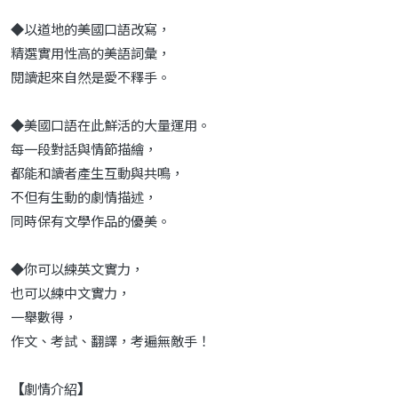
◆以道地的美國口語改寫，
精選實用性高的美語詞彙，
閱讀起來自然是愛不釋手。
◆美國口語在此鮮活的大量運用。
每一段對話與情節描繪，
都能和讀者產生互動與共
鳴
，
不但有生動的劇情描述，
同時保有文學作品的優美。
◆你可以練英文實力，
也可以練中文實力，
一舉數得，
作文、考試、翻譯，考遍無敵手！
【
劇情介紹
】