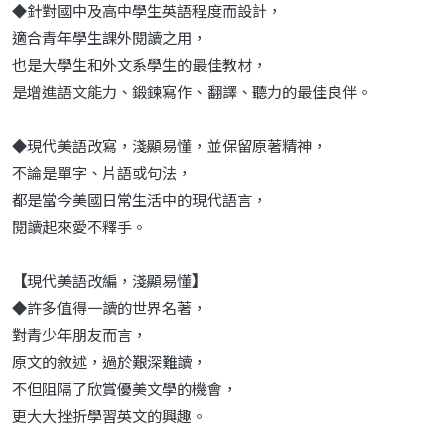
◆針對國中及高中學生英語程度而設計，
適合青年學生課外閱讀之用，
也是大學生和外文系學生的最佳教材，
是增進語文能力、鍛鍊寫作、翻譯、聽力的最佳良伴。
◆現代美語改寫，淺顯易懂，並保留原著精神，
不論是單字、片語或句法，
都是當今美國日常生活中的現代語言，
閱讀起來愛不釋手。
【
現代美語改編，淺顯易懂
】
◆許多值得一讀的世界名著，
對青少年朋友而言，
原文的敘述，過於艱深難讀，
不但阻隔了欣賞優美文學的機會，
更大大挫折學習英文的興趣。