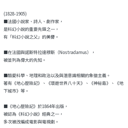
(1828-1905)
■法國小說家、詩人、劇作家，
是科幻小說的重要先鋒之一，
有「科幻小說之父」的美譽。
■在法國與諾斯特拉達穆斯（Nostradamus），
被並列為偉大的先知。
■酷愛科學、地理和政治以及與潛意識相關的象徵主義。
著有《地心歷險記》、《環遊世界八十天》、《神秘島》、《地
下城市》等。
■《地心歷險記》於1864年出版，
被認為《科幻小說》經典之一，
多次被改編成電影與電視劇。