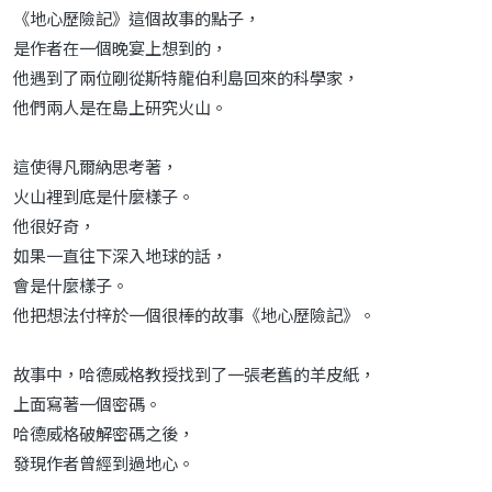
《地心歷險記》這個故事的點子，
是作者在一個晚宴上想到的，
他遇到了兩位剛從斯特龍伯利島回來的科學家，
他們兩人是在島上研究火山。
這使得凡爾納思考著，
火山裡到底是什麼樣子。
他很好奇，
如果一直往下深入地球的話，
會是什麼樣子。
他把想法付梓於一個很棒的故事《地心歷險記》。
故事中，哈德威格教授找到了一張老舊的羊皮紙，
上面寫著一個密碼。
哈德威格破解密碼之後，
發現作者曾經到過地心。