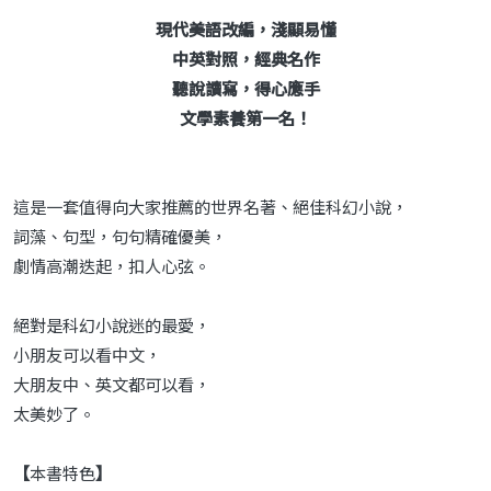
現代美語改編，淺顯易懂
中英對照，經典名作
聽說讀寫，得心應手
文學素養第一名！
這是一套值得向大家推薦的世界名著、絕佳科幻小說，
詞藻、句型，句句精確優美，
劇情高潮迭起，扣人心弦。
絕對是科幻小說迷的最愛，
小朋友可以看中文，
大朋友中、英文都可以看，
太美妙了。
【
本書特色
】