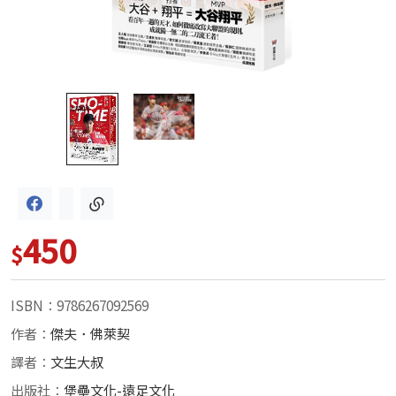
450
$
ISBN：9786267092569
作者：
傑夫．佛萊契
譯者：
文生大叔
出版社：
堡壘文化-遠足文化