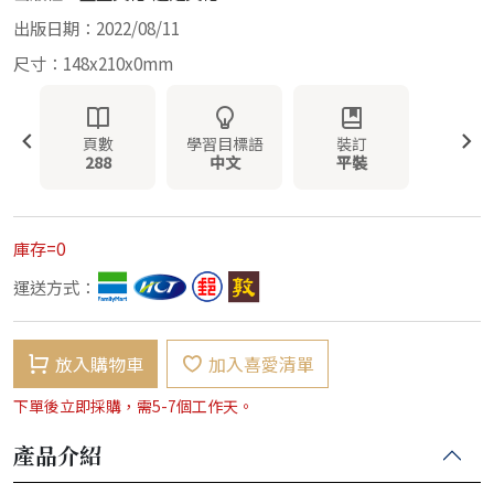
出版日期：2022/08/11
尺寸：148x210x0mm
頁數
學習目標語
裝訂
288
中文
平裝
庫存=0
運送方式：
放入購物車
加入喜愛清單
下單後立即採購，需5-7個工作天。
產品介紹