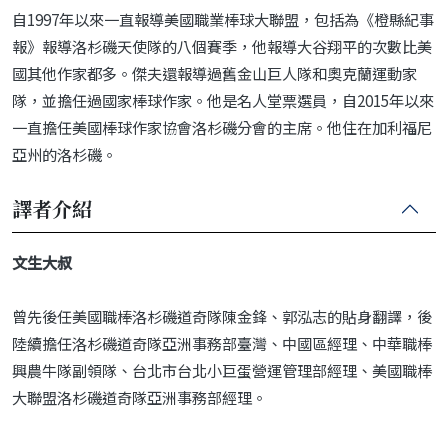
自1997年以來一直報導美國職業棒球大聯盟，包括為《橙縣紀事
報》報導洛杉磯天使隊的八個賽季，他報導大谷翔平的次數比美
國其他作家都多。傑夫還報導過舊金山巨人隊和奧克蘭運動家
隊，並擔任過國家棒球作家。他是名人堂票選員，自2015年以來
一直擔任美國棒球作家協會洛杉磯分會的主席。他住在加利福尼
亞州的洛杉磯。
譯者介紹
文生大叔
曾先後任美國職棒洛杉磯道奇隊陳金鋒、郭泓志的貼身翻譯，後
陸續擔任洛杉磯道奇隊亞洲事務部臺灣、中國區經理、中華職棒
興農牛隊副領隊、台北市台北小巨蛋營運管理部經理、美國職棒
大聯盟洛杉磯道奇隊亞洲事務部經理。