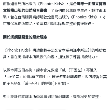
而敦煌書局所出版的《Phonics Kids》，是
台灣唯一由凱立智語
文授權出版的自然發音叢書
，全系列由台灣團隊生產、製作跟印
製。若在台灣購買請認明敦煌書局出版的《Phonics Kids》，才
可確保為正版商品，並享有相關保障與完整的售後服務。
關於拼讀翻翻書的設計理念
《Phonics Kids》拼讀翻翻書是配合本系列課本所設計的輔助教
具，旨在銜接課本所教授的內容，加強孩子練習拼讀能力。
以課本第五冊為例，課本會先教過「ai」(下圖左)，再進入
「ai+子音」的拼讀(下圖中)，最後使用翻翻書時，即可練習到其
他子音搭配「ai+子音」的拼讀(下圖右)。
如此設計可將課本所學延續到拼讀翻翻書，讓課程更加完整。