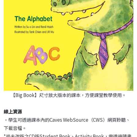
【Big Book】尺寸放大版本的課本，方便課堂教學使用。
線上資源
•學生可透過課本內的Caves WebSource（CWS）網頁聆聽、
下載音檔。
*尚未改版之CD版Student Book、Activity Book，需透過隨書