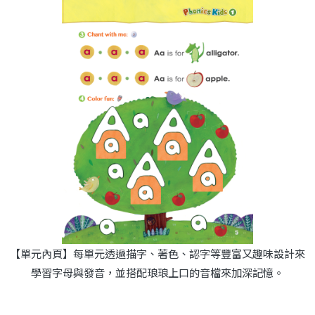
【單元內頁】每單元透過描字、著色、認字等豐富又趣味設計來
學習字母與發音，並搭配琅琅上口的音檔來加深記憶。