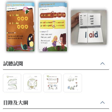
試聽試閱
目錄及大綱