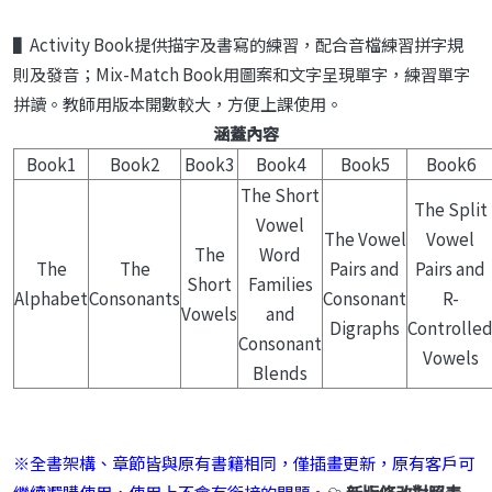
▌Activity Book提供描字及書寫的練習，配合音檔練習拼字規
則及發音；Mix-Match Book用圖案和文字呈現單字，練習單字
拼讀。教師用版本開數較大，方便上課使用。
涵蓋內容
Book1
Book2
Book3
Book4
Book5
Book6
The Short
The Split
Vowel
The Vowel
Vowel
The
Word
The
The
Pairs and
Pairs and
Short
Families
Alphabet
Consonants
Consonant
R-
Vowels
and
Digraphs
Controlle
Consonant
Vowels
Blends
※全書架構、章節皆與原有書籍相同，僅插畫更新，原有客戶可