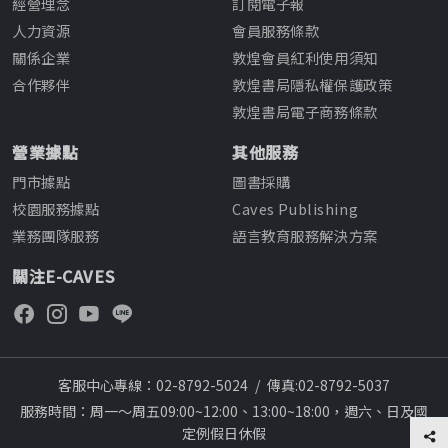
經營理念
訂閱電子報
人力資源
會員服務條款
關係企業
敦煌會員紅利使用須知
合作夥伴
敦煌書局隱私權保護政策
敦煌書局電子商務條款
營業據點
其他服務
門市據點
圖書採購
校園服務據點
Caves Publishing
業務團隊服務
語言教育服務解決方案
關注E-CAVES
客服中心專線：02-8792-5024
/
傳真:02-8792-5037
服務時間：周一～周五09:00~12:00、13:00~18:00，週六、日及國
定例假日休假