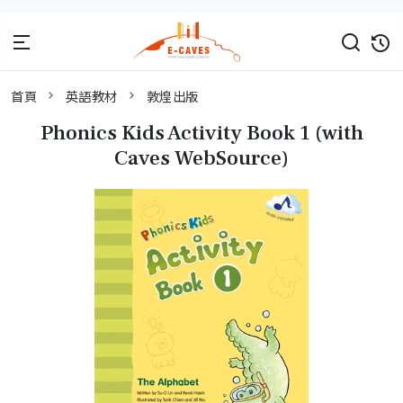
首頁
英語教材
敦煌出版
Phonics Kids Activity Book 1 (with
Caves WebSource)