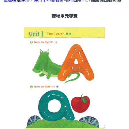
繼續選購使用，使用上不會有銜接的問題。
☁
新版修改對照表
課程單元導覽