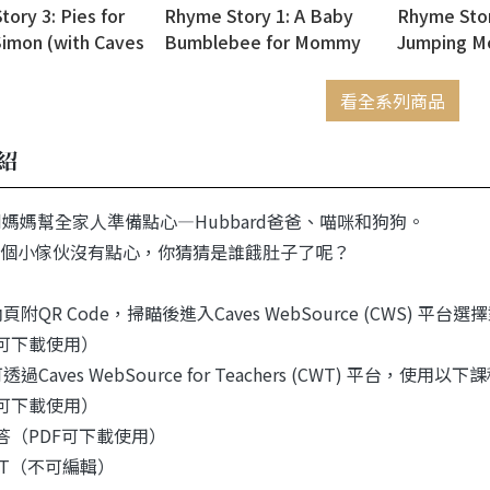
ory 3: Pies for
Rhyme Story 1: A Baby
Rhyme Stor
Simon (with Caves
Bumblebee for Mommy
Jumping M
rce)
(with Caves WebSource)
Caves Web
看全系列商品
紹
ard媽媽幫全家人準備點心—Hubbard爸爸、喵咪和狗狗。
個小傢伙沒有點心，你猜猜是誰餓肚子了呢？
頁附QR Code，掃瞄後進入Caves WebSource (CWS)
（可下載使用）
過Caves WebSource for Teachers (CWT) 平台，使用以下
（可下載使用）
解答（PDF可下載使用）
PPT（不可編輯）