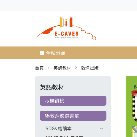
全站分類
首頁
英語教材
敦煌出版
英語教材
📣暢銷榜
📚敦煌嚴選書單
SDGs 繪讀本