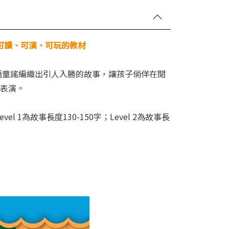
可讀、可演、可玩的教材
語童謠編織出引人入勝的故事，讓孩子倘佯在閱
表演。
1為故事長度130-150字；Level 2為故事長