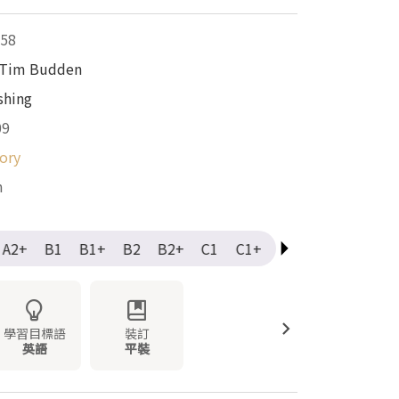
58
, Tim Budden
shing
09
ory
m
A2+
B1
B1+
B2
B2+
C1
C1+
C2
Elementary
學習目標語
裝訂
英語
平裝