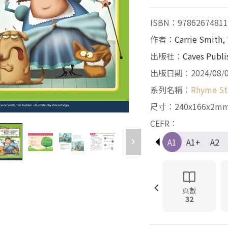
ISBN：97862674811
作者：
Carrie Smith
出版社：
Caves Publi
出版日期：2024/08/
系列名稱：
Rhyme St
尺寸：240x166x2m
CEFR：
Pre-A1
A1
A1+
A2
頁數
32