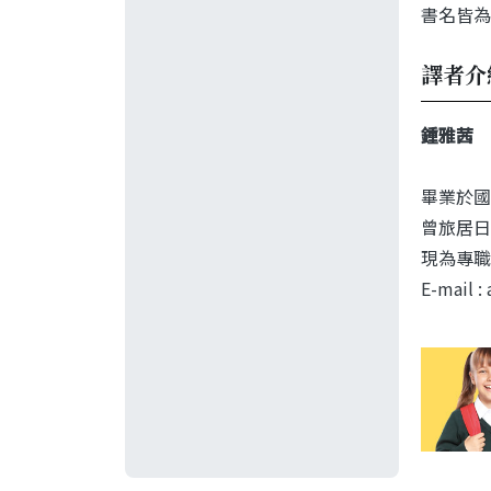
書名皆為
譯者介
鍾雅茜
畢業於國
曾旅居日
現為專職
E-mail 