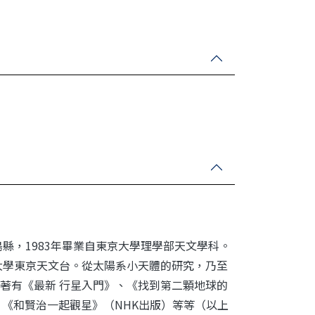
縣，1983年畢業自東京大學理學部天文學科。
大學東京天文台。從太陽系小天體的研究，乃至
著有《最新 行星入門》、《找到第二顆地球的
、《和賢治一起觀星》（NHK出版）等等（以上