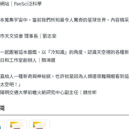
網站｜PanSci泛科學
本蒐集宇宙中，當前我們所知最令人驚奇的星球世界，內容精采
市天文協會 理事長｜劉志安
一起跟著這本圖鑑，以『冷知識』的角度，認識天空裡的各種新
日和工作室創辦人｜顏鴻選
直給人一種新奇與神祕感，也許就是因為人類還很難親眼看到這
太空吧！」
陽明交通大學前瞻火箭研究中心副主任｜魏世昕
閱