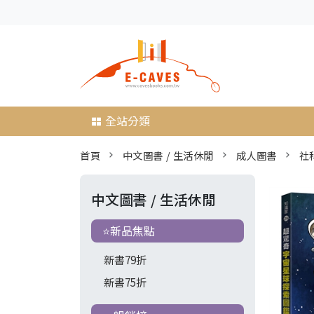
全站分類
首頁
中文圖書 / 生活休閒
成人圖書
社科
中文圖書 / 生活休閒
⭐新品焦點
新書79折
新書75折