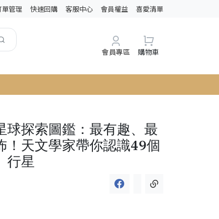
訂單管理
快速回購
客服中心
會員權益
喜愛清單
會員專區
購物車
星球探索圖鑑：最有趣、最
怖！天文學家帶你認識49個
」行星