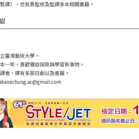
暫譯），亦負責監修及監譯多本相關書籍。
紹
立臺灣藝術大學。
本一年，喜歡獨自探險與學習新事物。
譯者，譯有多部日劇以及書籍。
: akanechung.ac@gmail.com