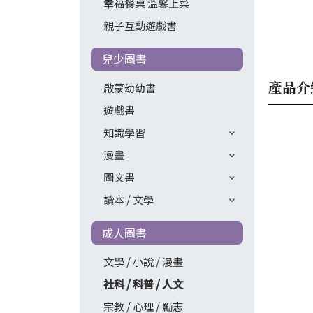
幸福餐桌 溫馨上菜
親子互動遊戲書
兒少圖書
產品介
啟蒙幼幼書
遊戲書
知識學習
漫畫
圖文書
讀本 / 文學
成人圖書
文學 / 小說 / 漫畫
社科 / 科普 / 人文
宗教 / 心理 / 勵志