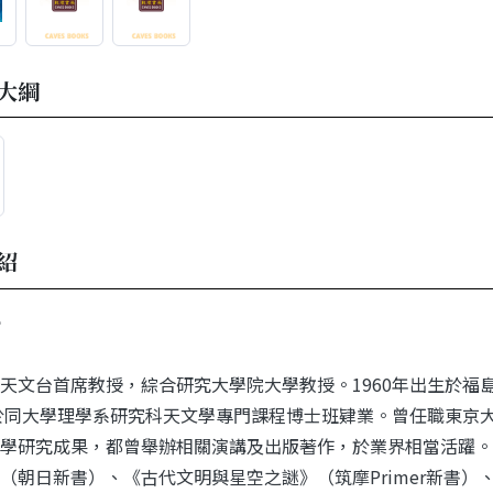
大綱
紹
天文台首席教授，綜合研究大學院大學教授。1960年出生於福島
年於同大學理學系研究科天文學專門課程博士班肄業。曾任職東京
學研究成果，都曾舉辦相關演講及出版著作，於業界相當活躍。
（朝日新書）、《古代文明與星空之謎》（筑摩Primer新書）