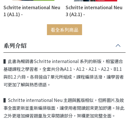
Schritte international Neu
Schritte international Neu
1 (A1.1) -
3 (A2.1) -
Kursbuch+Arbeitsbuch mit
Kursbuch+Arbeitsbuch mit
Audios online 課本+練習本
Audios online 課本+練習本
看全系列商品
+練習本音檔線上下載
+練習本音檔線上下載
系列介紹
▌此書為暢銷書Schritte international 系列的新版，相當適合
基礎課程之學習者，全套共分為A1.1、A1.2、A2.1、A2.2、B1.1
與B1.2 六冊。各冊皆由7 單元所組成，課程編排活潑，讓學習者
可更加了解與熟悉德語。
▌Schritte international Neu 主題與舊版相似，但將圖片及故
事全面更新並重新編排版面，讓使用者閱讀起來更加舒適。除此
之外更增加練習題量及文章閱讀部分，架構更加完整全面。