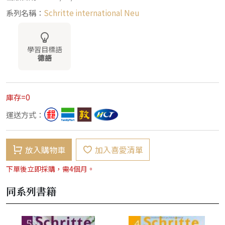
系列名稱：
Schritte international Neu
學習目標語
德語
庫存=0
運送方式：
放入購物車
加入喜愛清單
下單後立即採購，需4個月。
同系列書籍