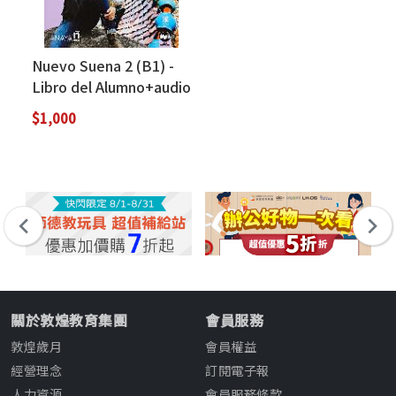
Nuevo Suena 2 (B1) -
Libro del Alumno+audio
descargable 課本+音檔
$1,000
線上下載
關於敦煌教育集團
會員服務
敦煌歲月
會員權益
經營理念
訂閱電子報
人力資源
會員服務條款