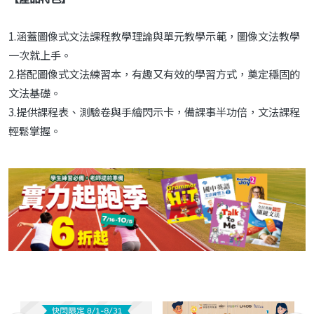
1.涵蓋圖像式文法課程教學理論與單元教學示範，圖像文法教學
一次就上手。
2.搭配圖像式文法練習本，有趣又有效的學習方式，奠定穩固的
文法基礎。
3.提供課程表、測驗卷與手繪閃示卡，備課事半功倍，文法課程
輕鬆掌握。