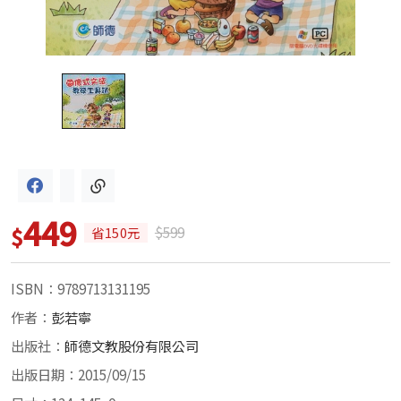
449
$
$599
省150元
ISBN：9789713131195
作者：
彭若寧
出版社：
師德文教股份有限公司
出版日期：2015/09/15