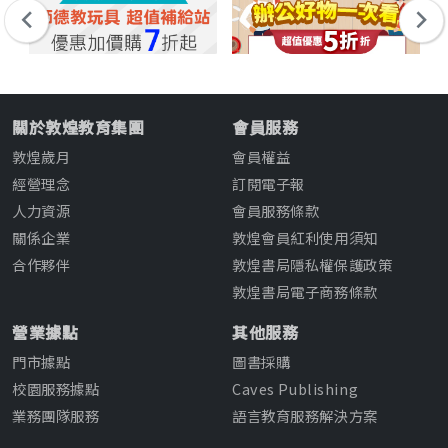
關於敦煌教育集團
會員服務
敦煌歲月
會員權益
經營理念
訂閱電子報
人力資源
會員服務條款
關係企業
敦煌會員紅利使用須知
合作夥伴
敦煌書局隱私權保護政策
敦煌書局電子商務條款
營業據點
其他服務
門市據點
圖書採購
校園服務據點
Caves Publishing
業務團隊服務
語言教育服務解決方案