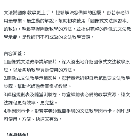
文法變圖像 教學更上手！ 輕鬆解決您備課的困擾！ 彭若寧老師
用最專業、最生動的解說，幫助初次使用「圖像式文法練習本」
的教師，輕鬆掌握圖像教學的方法，並提供完整的圖像式文法教
學示範，是教師們不可或缺的文法教學資源。
內容涵蓋：
1.圖像式文法教學講解影片，深入淺出地介紹圖像式文法教學原
理，以及各項教學資源使用的方法。
2.圖像式文法教學示範影片，彭若寧老師親自示範重要文法教學
步驟，幫助老師熟悉圖像式教學。
3.課程規劃表及隨堂測驗卷，每堂課前後必備的教學資源，讓文
法課程更有效率、更完整。
4.手繪閃示卡，彭若寧老師親自手繪的文法教學閃示卡，列印即
可使用，方便、快速又有效。
【產品特色】