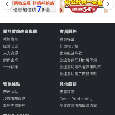
關於敦煌教育集團
會員服務
敦煌歲月
會員權益
經營理念
訂閱電子報
人力資源
會員服務條款
關係企業
敦煌會員紅利使用須知
合作夥伴
敦煌書局隱私權保護政策
敦煌書局電子商務條款
營業據點
其他服務
門市據點
圖書採購
校園服務據點
Caves Publishing
業務團隊服務
語言教育服務解決方案