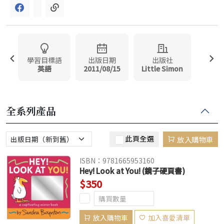
學習目標語
出版日期
出版社
英語
2011/08/15
Little Simon
全系列產品
此頁全選
放入購物車
ISBN：9781665953160
Hey! Look at You! (鏡子硬頁書)
$350
放入購物車
加入喜愛清單