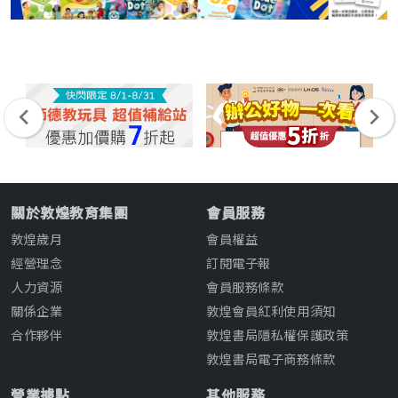
關於敦煌教育集團
會員服務
敦煌歲月
會員權益
經營理念
訂閱電子報
人力資源
會員服務條款
關係企業
敦煌會員紅利使用須知
合作夥伴
敦煌書局隱私權保護政策
敦煌書局電子商務條款
營業據點
其他服務