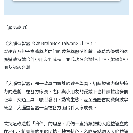
【產品說明】
《大腦益智盒 台灣 BrainBox Taiwan》出版了！
感謝各方親子媒體與老師們的愛戴與熱情推薦，讓這款優秀的家
庭遊戲持續陪伴小朋友們成長，並成功在台灣版出版，繼續帶小
朋友認識台灣。
「大腦益智盒」是一款專門設計給孩童學習、訓練觀察力與記憶
力的遊戲。在各方家長、老師與小朋友的愛戴下也持續推出多個
版本，交通工具、曠世發明、動物生態，甚至是語言詞彙與數學
概念，大腦益智盒一直在各方面陪伴大家成長。
秉持這款遊戲「陪伴」的理念，我們一直持續推動大腦益智盒的
在地化，將臺灣的風俗民情、地方特色、名勝景點融入大腦益智