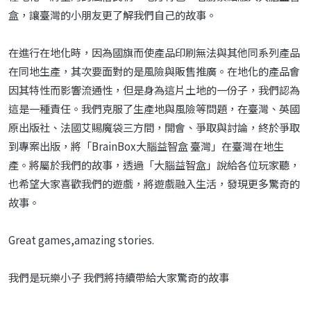
盒，讓臺灣的小朋友更了解我們自己的故事。
在進行在地化時，因為國旗而使產品印刷無法與其他同系列產品
在同地生產，其次要面對的是風險與販售推廣。在地化的產品會
因其特性而影響流通性，但是身為這片土地的一份子，我們認為
這是一種責任。我們克服了生產地與風險等問題，在臺灣、英國
原出版社、法國艾賜魔袋三方間，開會、爭取與討論，終於爭取
到專案出版，將「BrainBox大腦益智盒 臺灣」在臺灣在地生
產。將屬於我們的故事，透過「大腦益智盒」說給各位玩家聽，
也希望大家喜歡我們的遊戲，將遊戲融入生活，發現更多驚奇的
故事。
Great games,amazing stories.
我們是玩樂小子 我們將持續帶給大家驚奇的故事