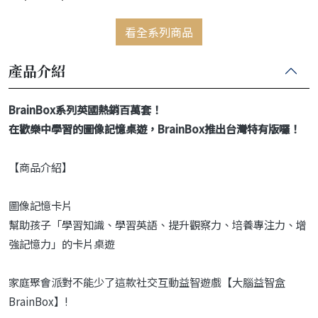
Transport
看全系列商品
產品介紹
BrainBox系列英國熱銷百萬套！
在歡樂中學習的圖像記憶桌遊，BrainBox推出台灣特有版囉！
【商品介紹】
圖像記憶卡片
幫助孩子「學習知識、學習英語、提升觀察力、培養專注力、增
強記憶力」的卡片桌遊
家庭聚會派對不能少了這款社交互動益智遊戲【大腦益智盒
BrainBox】!