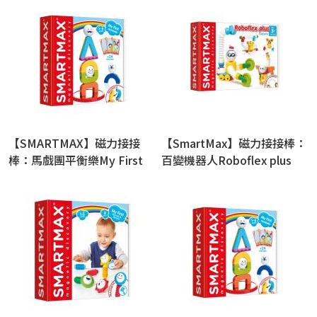
【SMARTMAX】磁力接接
【SmartMax】磁力接接棒：
棒：馬戲團平衡樂My First
百變機器人Roboflex plus
Acros