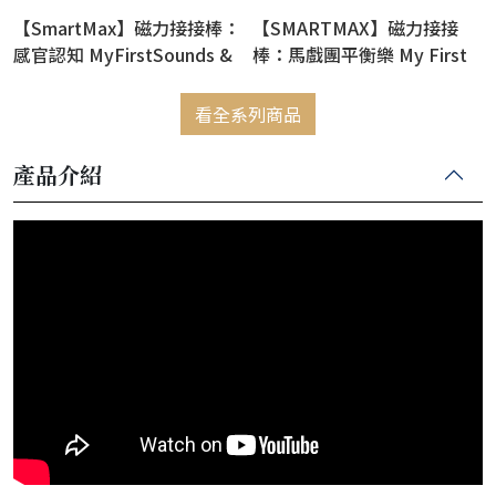
【SmartMax】磁力接接棒：
【SMARTMAX】磁力接接
感官認知 MyFirstSounds &
棒：馬戲團平衡樂 My First
Senses
Acrobs
看全系列商品
產品介紹