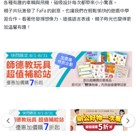
各種有趣的車輛與飛機，磁吸設計每次都帶來小小驚喜。
親子共玩激發了 FaFa 的創意，也讓我們在輕鬆愉快的遊戲中學
習合作。看著他發揮想像力、增進語言表達，親子時光也變得更
加溫馨有趣！