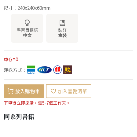
尺寸：240x240x60mm
學習目標語
裝訂
中文
盒裝
庫存=0
運送方式：
放入購物車
加入喜愛清單
下單後立即採購，需5-7個工作天。
同系列書籍