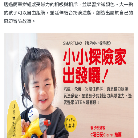
透過簡單拼組感受磁力的相吸與相斥，並學習辨識顏色。大一點
的孩子可以自由組裝，並延伸結合扮演遊戲，創造出屬於自己的
奇幻冒險故事。