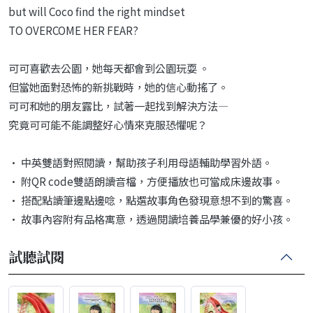
but will Coco find the right mindset
TO OVERCOME HER FEAR?
可可喜歡去公園，她每天都會到公園玩耍 。
但當她面對恐怖的新挑戰時，她的信心動搖了。
可可和她的朋友露比，試著一起找到解決方法—
究竟可可能不能調整好心情來克服恐懼呢？
• 中英雙語對照閱讀，幫助孩子利用母語輔助學習外語。
• 附QR code雙語朗讀音檔，方便播放也可當成床邊故事。
• 搭配點讀筆邊點邊唸，點選故事角色發現意想不到的驚喜。
• 故事內容附有品格寓意，透過閱讀培養品學兼優的好小孩。
試聽試閱