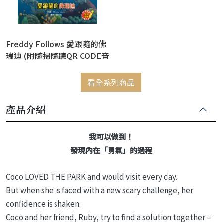
Freddy Follows 愛跟隨的佛
瑞迪 (附隨掃隨聽QR CODE音
檔) (雙語繪本)
看全系列商品
產品介紹
我可以做到！
發現內在「勇氣」的過程
Coco LOVED THE PARK and would visit every day.
But when she is faced with a new scary challenge, her
confidence is shaken.
Coco and her friend, Ruby, try to find a solution together –