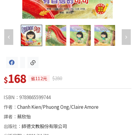
168
$
$280
省112元
ISBN：9789865599744
作者：
Chanh Kien/Phuong Ong/Claire Amore
譯者：
蔡欣怡
出版社：
師德文教股份有限公司