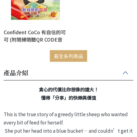
Confident CoCo 有自信的可
可 (附隨掃隨聽QR CODE音
檔) (雙語繪本)
看全系列商品
產品介紹
貪心的代價比你想像的還大！
懂得「分享」的快樂與價值
This is the true story of a greedy little sheep who wanted
every bit of feed for herself.
She put her head into a blue bucket… and couldn’t get it