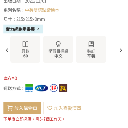
出版日期：2021/11/01
系列名稱：
中英雙語點讀繪本
尺寸：215x215x0mm
實力起跑季書展
頁數
學習目標語
裝訂
60
中文
平裝
庫存=0
運送方式：
放入購物車
加入喜愛清單
下單後立即採購，需5-7個工作天。