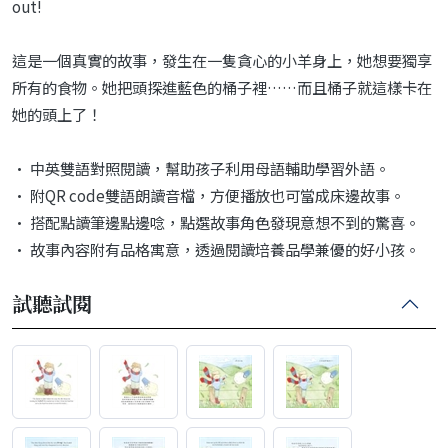
out!
這是一個真實的故事，發生在一隻貪心的小羊身上，她想要獨享
所有的食物。她把頭探進藍色的桶子裡……而且桶子就這樣卡在
她的頭上了！
• 中英雙語對照閱讀，幫助孩子利用母語輔助學習外語。
• 附QR code雙語朗讀音檔，方便播放也可當成床邊故事。
• 搭配點讀筆邊點邊唸，點選故事角色發現意想不到的驚喜。
• 故事內容附有品格寓意，透過閱讀培養品學兼優的好小孩。
試聽試閱