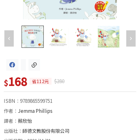
168
$
$280
省112元
ISBN：9789865599751
作者：
Jemma Phillips
譯者：
蔡欣怡
出版社：
師德文教股份有限公司