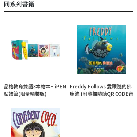
同系列書籍
品格教育雙語3本繪本+ iPEN
Freddy Follows 愛跟隨的佛
點讀筆(限量精裝版)
瑞迪 (附隨掃隨聽QR CODE音
檔) (雙語繪本)