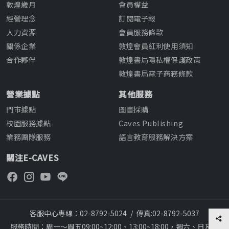
敦煌歲月
會員權益
經營理念
訂閱電子報
人力資源
會員服務條款
關係企業
敦煌會員紅利使用須知
合作夥伴
敦煌書局隱私權保護政策
敦煌書局電子商務條款
營業據點
其他服務
門市據點
圖書採購
校園服務據點
Caves Publishing
業務團隊服務
語言教育服務解決方案
關注E-CAVES
客服中心專線：02-8792-5024
/
傳真:02-8792-5037
服務時間：周一～周五09:00~12:00、13:00~18:00，週六、日及國