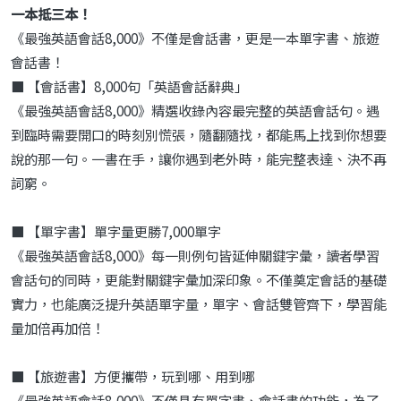
一本抵三本！
《最強英語會話8,000》不僅是會話書，更是一本單字書、旅遊
會話書！
■ 【會話書】8,000句「英語會話辭典」
《最強英語會話8,000》精選收錄內容最完整的英語會話句。遇
到臨時需要開口的時刻別慌張，隨翻隨找，都能馬上找到你想要
說的那一句。一書在手，讓你遇到老外時，能完整表達、決不再
詞窮。
■ 【單字書】單字量更勝7,000單字
《最強英語會話8,000》每一則例句皆延伸關鍵字彙，讀者學習
會話句的同時，更能對關鍵字彙加深印象。不僅奠定會話的基礎
實力，也能廣泛提升英語單字量，單字、會話雙管齊下，學習能
量加倍再加倍！
■ 【旅遊書】方便攜帶，玩到哪、用到哪
《最強英語會話8,000》不僅具有單字書、會話書的功能，為了