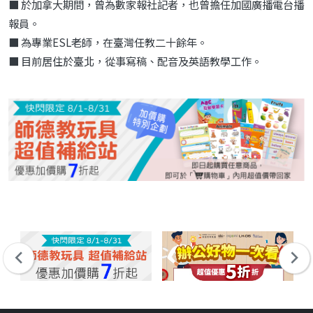
■ 於加拿大期間，曾為數家報社記者，也曾擔任加國廣播電台播
報員。
■ 為專業ESL老師，在臺灣任教二十餘年。
■ 目前居住於臺北，從事寫稿、配音及英語教學工作。