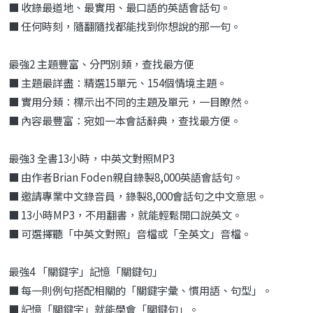
■ 收錄最道地、最實用、最口語的英語會話句。
■ 任何時刻，隨翻隨找都能找到你想說的那一句。
最強2 主題豐富、分門別類，查找最方便
■ 主題最詳盡：精選15單元、154個情境主題。
■ 實用分類：標示出不同的主題及單元，一目瞭然。
■ 內容最豐富：宛如一本會話辭典，查找最方便。
最強3 全書13小時，中英文對照MP3
■ 由作者Brian Foden親自錄製8,000英語會話句。
■ 邀請專業中文錄音員，錄製8,000會話句之中文意思。
■ 13小時MP3，不用翻書，就能輕鬆開口說英文。
■ 可選擇聽「中英文對照」音檔或「全英文」音檔。
最強4 「關鍵字」記憶「關鍵句」
■ 每一則例句搭配相關的「關鍵字彙、慣用語、句型」。
■ 記憶「關鍵字」就能學會「關鍵句」。