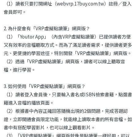
（1）讀者只要打開網址（webvrp.17buy.com.tw）註冊／登入
會員即可。
2. 為什麼會有「VRP虛擬點讀筆」網頁版？
（1）「Youtor App」（內含VRP虛擬點讀筆）已提供讀者方便
又有效率的音檔聽取方式。而為了滿足讀者需求，提供讀者更多
元、更便捷的學習途徑，特別開發「VRP虛擬點讀筆」網頁版。
（2）透過「VRP虛擬點讀筆」網頁版，讀者可以線上聽取音
檔，進行學習。
3. 如何使用「VRP虛擬點讀筆」網頁版？
（1）讀者登入會員後，只要輸入書名或ISBN檢索書籍，點選書
籍進入音檔的播放頁面。
（2）根據書中內容正確回答隨機出現的2個問題，完成答題認
證，立即開通會員限定功能，就能線上讀取本書的所有音檔。如
書中有搭配學習影片，也可以線上觀看影片。
（3）「VRP虛擬點讀筆」網頁版就像是點讀筆一樣好用，可以