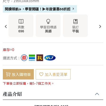
尺寸：195x100x35mm
閱讀領航✈️，學習開疆！▶年度優惠66折起
頁數
學習目標語
裝訂
696
英語
平裝
庫存=0
運送方式：
放入購物車
加入喜愛清單
下單後立即採購，需5-7個工作天。
產品介紹