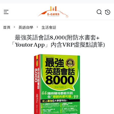
首頁
英語自學
生活會話
最強英語會話8,000(附防水書套+
「Youtor App」內含VRP虛擬點讀筆)