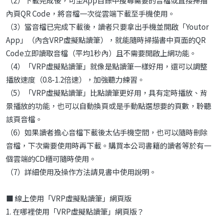
（2）下載完成後，可至App目錄中搜尋需要的音檔或直接掃描
內頁QR Code，將音檔一次從雲端下載至手機使用。
（3）當音檔已完成下載後，讀者只要拿出手機並開啟「Youtor
App」（內含VRP虛擬點讀筆），就能隨時掃描書中頁面的QR
Code立即讀取音檔（平均1秒內）且不需要開啟上網功能。
（4）「VRP虛擬點讀筆」就像是點讀筆一樣好用，還可以調整
播放速度（0.8-1.2倍速），加強聽力練習。
（5）「VRP虛擬點讀筆」比點讀筆更好用，具有定時播放、背
景播放的功能，也可以自動換頁或是手動點選想要的頁數，聆聽
該頁音檔。
（6）如果讀者擔心音檔下載後太佔手機空間，也可以隨時刪除
音檔，下次需要使用時再下載。購買本公司書籍的讀者等於有一
個雲端的CD櫃可隨時使用。
（7）詳細使用及操作方法請見書中使用說明。
■ 線上使用「VRP虛擬點讀筆」網頁版
1. 在哪裡使用「VRP虛擬點讀筆」網頁版？