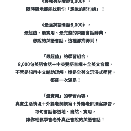
《最強英語會話8,000》，
隨時隨地都能找到你「想說的那句話」！
《最強英語會話8,000》，
最超值、最實用、最完整的英語會話辭典，
想說的英語會話，這裡都找得到！
「最超值」的學習組合，
8,000句英語會話＋中英雙語音檔＋全英文音檔，
不管是想用中文輔助理解，還是全英文沉浸式學習，
都能一次滿足！
「最實用」的學習內容，
真實生活情境＋外籍老師撰寫＋外籍老師撰寫錄音，
每句會話都道地、自然、實用，
讓你輕鬆學會老外真正會說的英語會話！