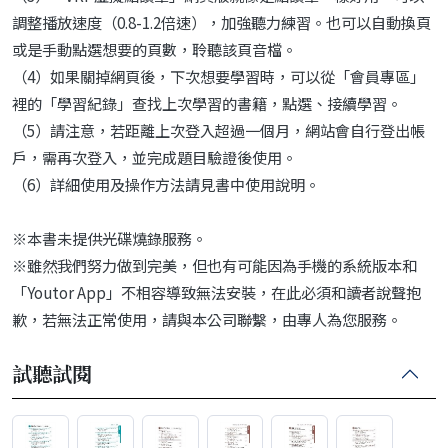
調整播放速度（0.8-1.2倍速），加強聽力練習。也可以自動換頁
或是手動點選想要的頁數，聆聽該頁音檔。
（4）如果關掉網頁後，下次想要學習時，可以從「會員專區」
裡的「學習紀錄」查找上次學習的書籍，點選、接續學習。
（5）請注意，若距離上次登入超過一個月，網站會自行登出帳
戶，需再次登入，並完成題目驗證後使用。
（6）詳細使用及操作方法請見書中使用說明。
※本書未提供光碟燒錄服務。
※雖然我們努力做到完美，但也有可能因為手機的系統版本和
「Youtor App」不相容導致無法安裝，在此必須和讀者說聲抱
歉，若無法正常使用，請與本公司聯繫，由專人為您服務。
試聽試閱