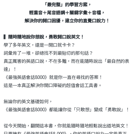
「最完整」的學習方案，
輕重音＋尾音語調＋關鍵字彙＋音檔，
解決你的開口困擾，建立你的直覺口說力！
▍隨時隨地說你想說，勇敢開口說英文！
學了多年英文，還是一開口就卡卡？
詞彙背了一堆，卻總找不到最貼切的那句話？
真正厲害的英語口說，不在多難，而在能隨時說出「最自然的表
達」！
《最強英語會話8000》就是你一直在尋找的答案！
這是一本真正解決你開口障礙的超值會話工具書。
無論你的英文基礎如何，
《最強英語會話8000》都能讓你從「只敢想」變成「勇敢說」！
從今天開始，翻開這本書，你就能隨時隨地輕鬆說出道地英文！
只要擁有《最強英語會話8,000》，你的英語口說力一定能真正