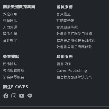
關於敦煌教育集團
會員服務
敦煌歲月
會員權益
經營理念
訂閱電子報
人力資源
會員服務條款
關係企業
敦煌會員紅利使用須知
合作夥伴
敦煌書局隱私權保護政策
敦煌書局電子商務條款
營業據點
其他服務
門市據點
圖書採購
校園服務據點
Caves Publishing
業務團隊服務
語言教育服務解決方案
關注E-CAVES