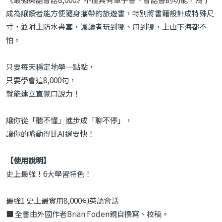
成為讓讀者能方便隨身攜帶的旅遊書，特別將書籍設計成特殊尺
寸，並附上防水書套，讓讀者玩到哪、用到哪，上山下海都不
怕。
只要每天穩定地學一點點，
只要學會這8,000句，
就能建立直覺口說力！
讓你從「聽不懂」進步成「聊不停」，
讓你的嘴動得比AI還要快！
【使用說明】
史上最強！6大學習特色！
最強1 史上最實用8,000句英語會話
■ 全書由外國作者Brian Foden親自撰寫、校稿。