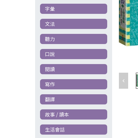
字彙
文法
聽力
口說
閱讀
寫作
翻譯
故事 / 讀本
生活會話