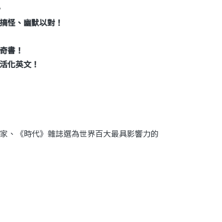
，
搞怪、幽默以對！
奇書！
活化英文！
家、《時代》雜誌選為世界百大最具影響力的