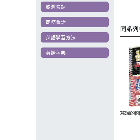
旅遊會話
商務會話
同系列
英語學習方法
英語字典
葛瑞的囧