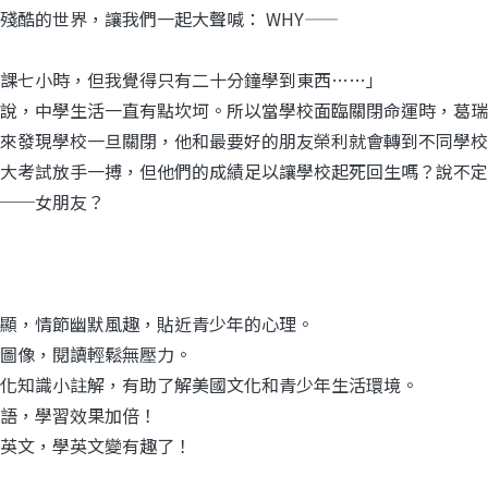
殘酷的世界，讓我們一起大聲喊： WHY——
課七小時，但我覺得只有二十分鐘學到東西……」
說，中學生活一直有點坎坷。所以當學校面臨關閉命運時，葛瑞
來發現學校一旦關閉，他和最要好的朋友榮利就會轉到不同學校
大考試放手一搏，但他們的成績足以讓學校起死回生嗎？說不定
──女朋友？
顯，情節幽默風趣，貼近青少年的心理。
圖像，閱讀輕鬆無壓力。
化知識小註解，有助了解美國文化和青少年生活環境。
語，學習效果加倍！
英文，學英文變有趣了！