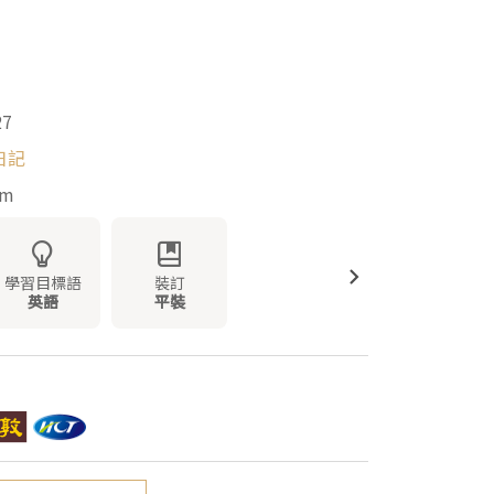
27
日記
mm
學習目標語
裝訂
英語
平裝