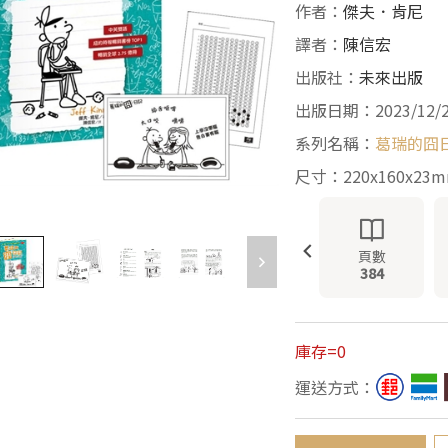
作者：
傑夫．肯尼
譯者：
陳信宏
出版社：
未來出版
出版日期：2023/12/
系列名稱：
葛瑞的囧
尺寸：220x160x23
頁數
384
庫存=0
運送方式：