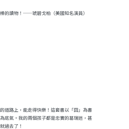
棒的讀物！──琥碧戈柏（美國知名演員）
的道路上，能走得快樂！這套書以「囧」為書
為底氣。我的兩個孩子都是忠實的葛瑞迷，甚
就過去了！