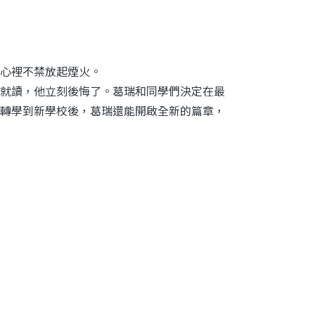
心裡不禁放起煙火。
就讀，他立刻後悔了。葛瑞和同學們決定在最
轉學到新學校後，葛瑞還能開啟全新的篇章，