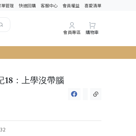
訂單管理
快速回購
客服中心
會員權益
喜愛清單
會員專區
購物車
記18：上學沒帶腦
32