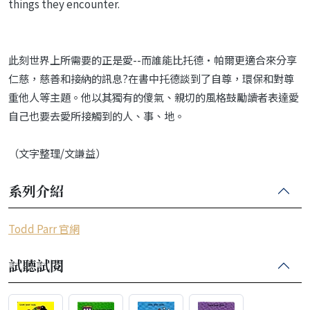
things they encounter.
此刻世界上所需要的正是愛--而誰能比托德•帕爾更適合來分享
仁慈，慈善和接納的訊息?在書中托德談到了自尊，環保和對尊
重他人等主題。他以其獨有的傻氣、親切的風格鼓勵讀者表達愛
自己也要去愛所接觸到的人、事、地。
（文字整理/文謙益）
系列介紹
Todd Parr 官網
試聽試閱