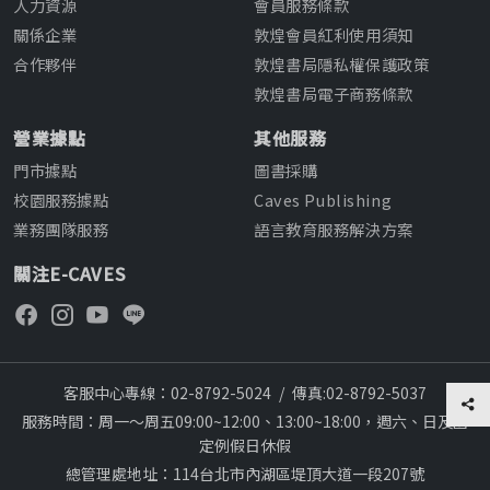
人力資源
會員服務條款
關係企業
敦煌會員紅利使用須知
合作夥伴
敦煌書局隱私權保護政策
敦煌書局電子商務條款
營業據點
其他服務
門市據點
圖書採購
校園服務據點
Caves Publishing
業務團隊服務
語言教育服務解決方案
關注E-CAVES
客服中心專線：02-8792-5024
/
傳真:02-8792-5037
服務時間：周一～周五09:00~12:00、13:00~18:00，週六、日及國
定例假日休假
總管理處地址：114台北市內湖區堤頂大道一段207號