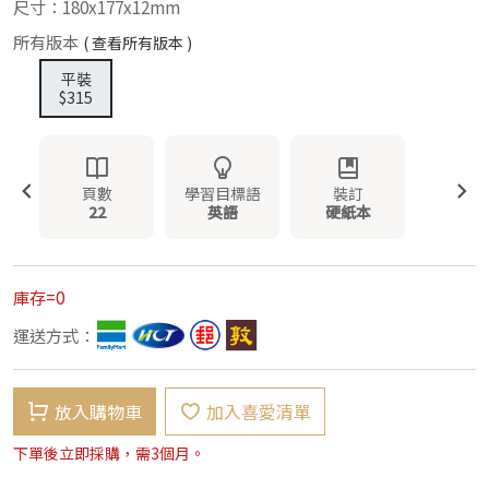
尺寸：180x177x12mm
所有版本
( 查看所有版本 )
平裝
$315
頁數
學習目標語
裝訂
22
英語
硬紙本
庫存=0
運送方式：
放入購物車
加入喜愛清單
下單後立即採購，需3個月。