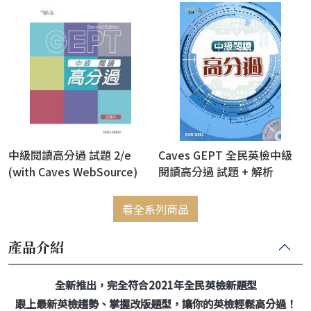
WebSource)
WebSource)
中級閱讀高分過 試題 2/e
Caves GEPT 全民英檢中級
(with Caves WebSource)
閱讀高分過 試題 + 解析
(2Book+MP3) (新版已上
市，此版售完為止)
看全系列商品
產品介紹
全新推出，完全符合2021年全民英檢新題型
跟上最新英檢趨勢、掌握改版題型，讓你的英檢輕鬆高分過！