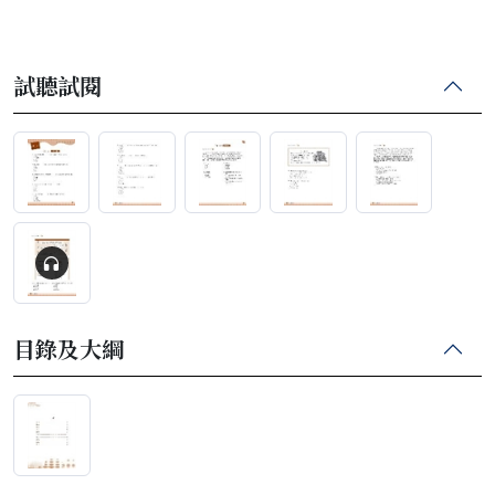
試聽試閱
目錄及大綱