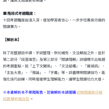
■
階段式考題難度：
十回考題難度由淺入深，增加學習者信心，一步步培養高分過的
閱讀實力。
【解析本】
除了完整題目中譯、字詞整理、例句補充、文法解說之外，並於
第二部分「段落填空」及第三部分「閱讀理解」詳細標示出每題
的考題重點，如「上下文關係」、「文法結構」、「連接詞」、
「主旨大意」、「推論」、「字義」等，詳盡標明閱讀技巧，能
強化技巧訓練，同時增進學生理解能力，讓學生閱讀功力大增。
※
本書解析本不單獨販售
，若需解析本請選購
初級閱讀高分過:
試題 解析組合包
。