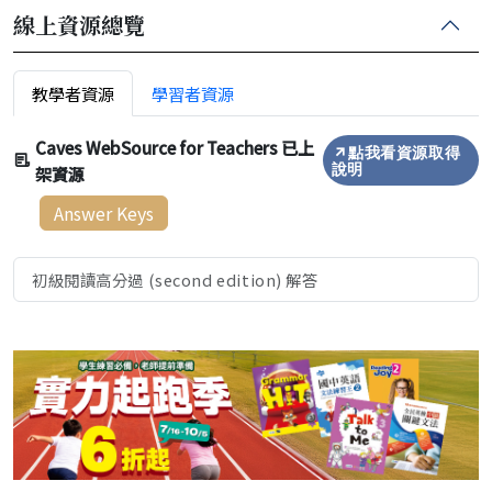
線上資源總覽
教學者資源
學習者資源
Caves WebSource for Teachers 已上
點我看資源取得
架資源
說明
Answer Keys
初級閱讀高分過 (second edition) 解答