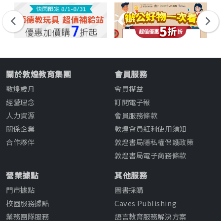
關於敦煌教育集團
會員服務
敦煌歲月
會員權益
經營理念
訂閱電子報
人力資源
會員服務條款
關係企業
敦煌會員紅利使用須知
合作夥伴
敦煌書局隱私權保護政策
敦煌書局電子商務條款
營業據點
其他服務
門市據點
圖書採購
校園服務據點
Caves Publishing
業務團隊服務
語言教育服務解決方案