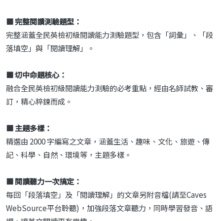
■
完整閱讀測驗題型：
完整涵蓋全民英檢初級閱讀能力測驗題型，包含「詞彙」、「段
落填空」與「閱讀理解」。
■
切中命題核心：
融合全民英檢初級閱讀能力測驗的必考重點，經由名師試教、審
訂，精心粹鍊而成。
■
主題多樣：
精選由 2000 字編寫之文章，涵蓋生活、趣味、文化、旅遊、傳
記、科學、自然、環境等，主題多樣。
■
閱讀聽力一次搞定：
每回「段落填空」及「閱讀理解」的文章另附音檔(請至Caves
WebSource平台聆聽)，加強段落文章聽力，同時學習發音、語
調，讓英文閱讀更有樂趣。