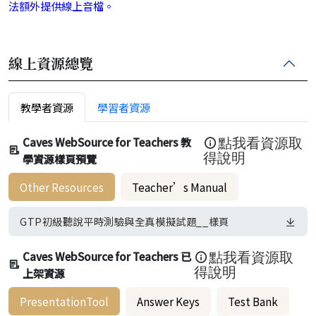
法額外提供線上音檔。
線上資源總覽
教學者資源
學習者資源
Caves WebSource for Teachers 教
點我看資源取
學資源樣頁預覽
得說明
Other Resources
Teacher’s Manual
GTP初級聽說平時測驗與全真模擬試題__樣頁
Caves WebSource for Teachers 已
點我看資源取
上架資源
得說明
PresentationTool
Answer Keys
Test Bank