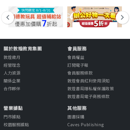
關於敦煌教育集團
會員服務
敦煌歲月
會員權益
經營理念
訂閱電子報
人力資源
會員服務條款
關係企業
敦煌會員紅利使用須知
合作夥伴
敦煌書局隱私權保護政策
敦煌書局電子商務條款
營業據點
其他服務
門市據點
圖書採購
校園服務據點
Caves Publishing