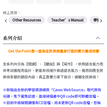
線上資源：
Other Resources
Teacher’s Manual
學習者
系列介紹
Get the Point是一套為全民英檢量身打造的實力養成用書
全系列共分為【閱讀】、【聽說】與【寫作】，依照語言能力而
非考試進程而設計，更能有效提升英語語言能力，進而因應全民
英檢多變的題目內容，真正靠實力拿下高分，過關全民英檢！
※新版由全新的學習資源網頁「Caves WebSource」取代原有
光碟，免下載免認證，直接掃描書中QR code即可聆聽音檔。
※
目前中高級閱讀僅有CD音檔，尚未更新QR code音檔，恕無