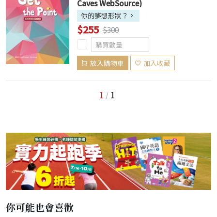
Caves WebSource)
你的夢想形狀？
$255
$300
放入購物車
加入收藏
1
1
/
你可能也會喜歡