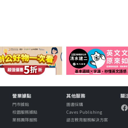
營業據點
其他服務
關注
門市據點
圖書採購
校園服務據點
Caves Publishing
業務團隊服務
語言教育服務解決方案
知