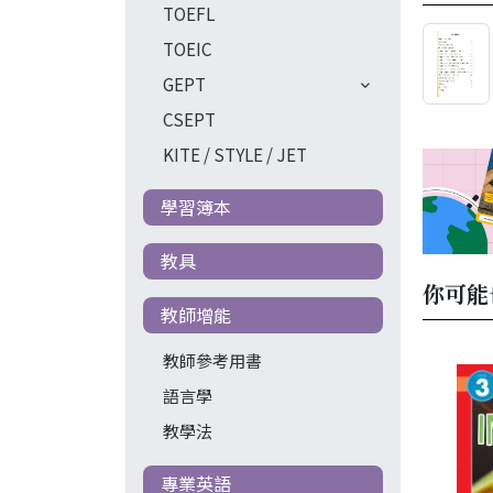
TOEFL
TOEIC
GEPT
CSEPT
KITE / STYLE / JET
學習簿本
教具
你可能
教師增能
教師參考用書
語言學
教學法
專業英語