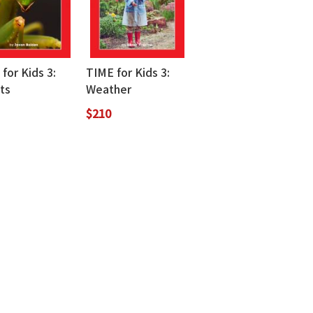
for Kids 3:
TIME for Kids 3:
ts
Weather
$210