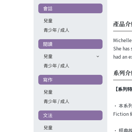
會話
兒童
產品介
青少年 / 成人
Michelle
閱讀
She has 
兒童
had an ex
青少年 / 成人
系列介
寫作
【系列特
兒童
青少年 / 成人
• 本系列包
Ficti
文法
兒童
• 經典故