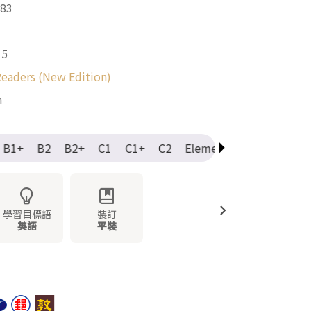
83
15
eaders (New Edition)
m
B1+
B2
B2+
C1
C1+
C2
Elementary
Intermedi
學習目標語
裝訂
英語
平裝