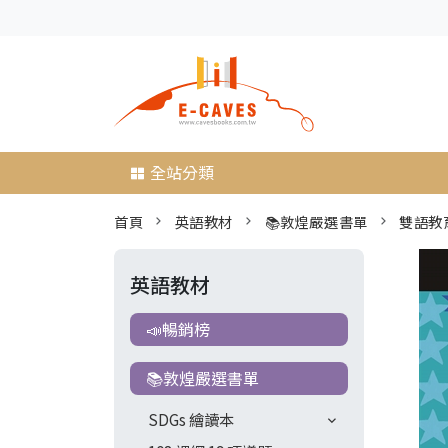
全站分類
首頁
英語教材
📚敦煌嚴選書單
雙語教
英語教材
📣暢銷榜
📚敦煌嚴選書單
SDGs 繪讀本