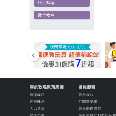
線上課程
數位教室
關於敦煌教育集團
會員服務
敦煌歲月
會員權益
經營理念
訂閱電子報
人力資源
會員服務條款
關係企業
敦煌會員紅利使用須