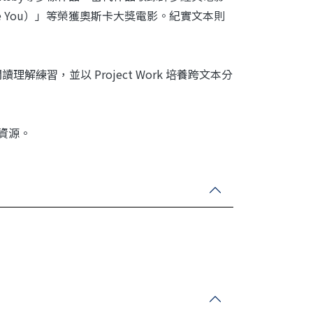
re You）」等榮獲奧斯卡大獎電影。紀實文本則
練習，並以 Project Work 培養跨文本分
等資源。