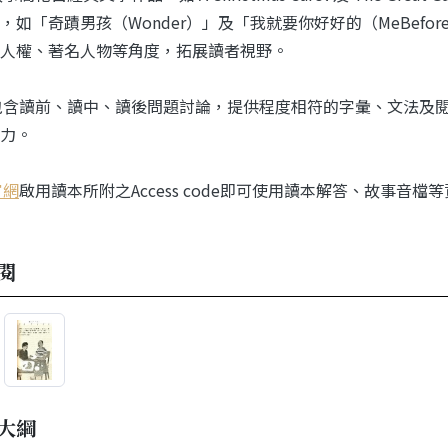
，如「奇蹟男孩（Wonder）」及「我就要你好好的（MeBefo
人權、著名人物等角度，拓展讀者視野。
包含讀前、讀中、讀後問題討論，提供程度相符的字彙、文法及閱讀理解
力。
官網
啟用讀本所附之Access code即可使用讀本解答、故事音檔
閱
大綱