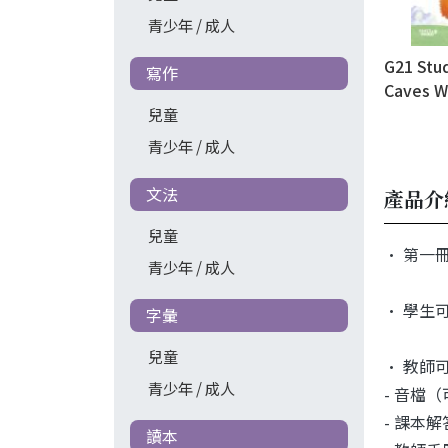
青少年 / 成人
G21 Stu
寫作
Caves W
兒童
青少年 / 成人
文法
產品介
兒童
• 第一
青少年 / 成人
• 學生
字彙
兒童
• 教師可透
青少年 / 成人
- 音檔
- 課本
讀本