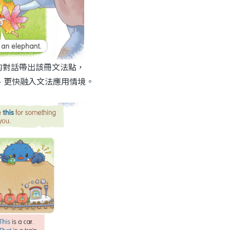
畫式的對話帶出該冊文法點，
、更快融入文法應用情境。