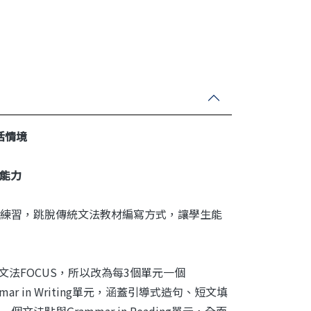
活情境
能力
練習，跳脫傳統文法教材編寫方式，讓學生能
一文法FOCUS，所以改為每3個單元一個
 in Writing單元，涵蓋引導式造句、短文填
與Grammar in Reading單元，全面