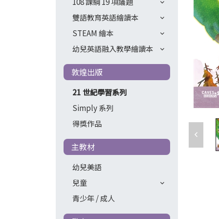
108 課綱 19 項議題
雙語教育英語繪讀本
STEAM 繪本
幼兒英語融入教學繪讀本
敦煌出版
21 世紀學習系列
Simply 系列
得獎作品
主教材
幼兒美語
兒童
青少年 / 成人