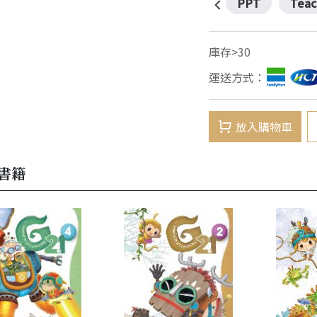
PPT
Teac
庫存>30
運送方式：
放入購物車
書籍