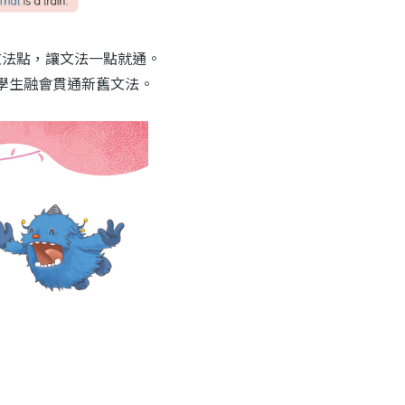
文法點，讓文法一點就通。
助學生融會貫通新舊文法。