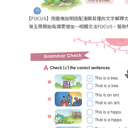
【FOCUS】用圖像說明搭配淺顯易懂的文字解釋
第五冊開始每課更增加一相關文法FOCUS，幫