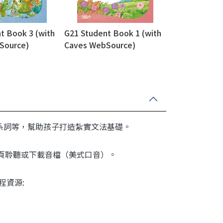
t Book 3 (with
G21 Student Book 1 (with
Source)
Caves WebSource)
系詞等，幫助孩子打造紮實文法基礎。
WS）網頁聆聽或下載音檔（美式口音）。
課程資源: