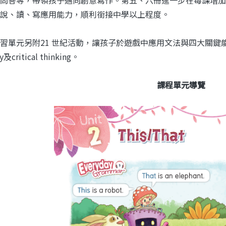
說、讀、寫應用能力，順利銜接中學以上程度。
單元另附21 世紀活動，讓孩子於遊戲中應用文法與四大關鍵能力：comm
ty及critical thinking。
課程單元導覽