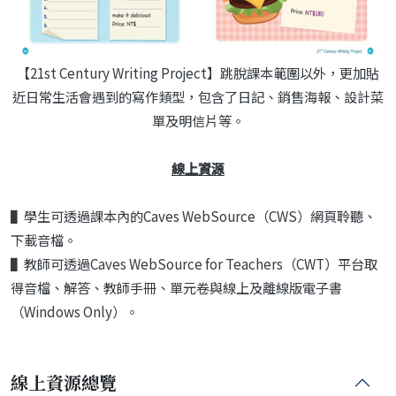
【21st Century Writing Project】跳脫課本範圍以外，更加貼
近日常生活會遇到的寫作類型，包含了日記、銷售海報、設計菜
單及明信片等。
線上資源
▌學生可透過課本內的Caves WebSource（CWS）網頁聆聽、
下載音檔。
▌教師可透過Caves WebSource for Teachers（CWT）平台取
得音檔、解答、教師手冊、單元卷與線上及離線版電子書
（Windows Only）。
線上資源總覽