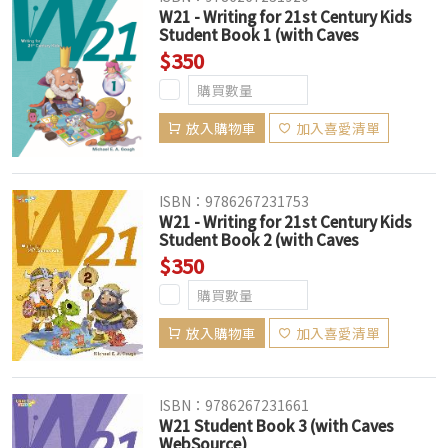
W21 - Writing for 21st Century Kids
Student Book 1 (with Caves
WebSource) (新版已上市，此版售完為
$350
止)
放入購物車
加入喜愛清單
ISBN：9786267231753
W21 - Writing for 21st Century Kids
Student Book 2 (with Caves
WebSource) (新版已上市，此版售完為
$350
止)
放入購物車
加入喜愛清單
ISBN：9786267231661
W21 Student Book 3 (with Caves
WebSource)