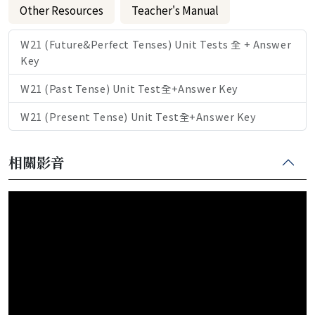
Other Resources
Teacher's Manual
W21 (Future&Perfect Tenses) Unit Tests 全 + Answer
Key
W21 (Past Tense) Unit Test全+Answer Key
W21 (Present Tense) Unit Test全+Answer Key
相關影音