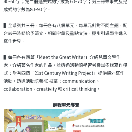
40~50 字；第二冊過去式的字數為 60~70 字；第三冊未來式及完
成式的字數為80~90 字。
▌全系列共三冊，每冊各有八個單元，每單元針對不同主題，配
合該冊時態給予範文、相關字彙及重點文法，逐步引導學生進入
寫作世界。
▌每冊各有四篇「Meet the Great Writer」介紹兒童文學作
家，介紹著名作家的作品，並透過活動讓學習者嘗試多樣寫作模
式；附有四個「21st Century Writing Project」提供額外寫作
活動，透過活動培養4C 技能：communication、
collaboration、creativity 和 critical thinking。
課程單元導覽