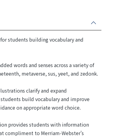
d for students building vocabulary and
dded words and senses across a variety of
neteenth, metaverse, sus, yeet, and zedonk.
lustrations clarify and expand
 students build vocabulary and improve
guidance on appropriate word choice.
tion provides students with information
great compliment to Merriam-Webster's