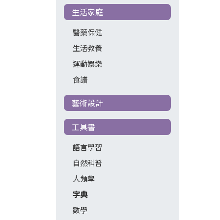
生活家庭
醫藥保健
生活教養
運動娛樂
食譜
藝術設計
工具書
語言學習
自然科普
人類學
字典
數學