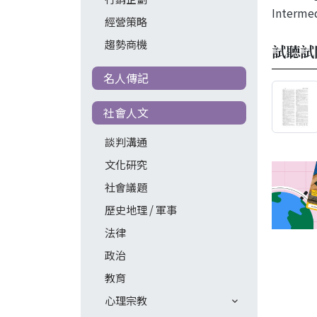
Intermed
經營策略
趨勢商機
試聽試
名人傳記
社會人文
談判溝通
文化研究
社會議題
歷史地理 / 軍事
法律
政治
教育
心理宗教