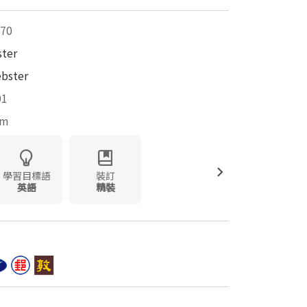
70
ter
bster
01
mm
學習目標語
裝訂
英語
精裝