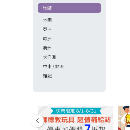
旅遊
地圖
亞洲
歐洲
美洲
大洋洲
中東 / 非洲
雜記