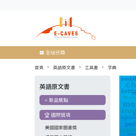
全站分類
首頁
英語原文書
工具書
字典
英語原文書
⭐ 新品焦點
🏆 國際獎項
美國國家圖書獎